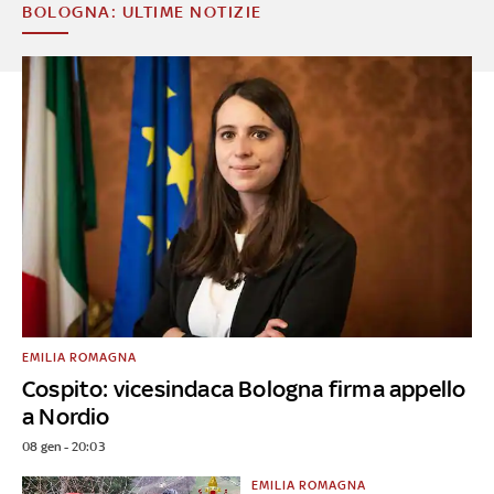
BOLOGNA: ULTIME NOTIZIE
EMILIA ROMAGNA
Cospito: vicesindaca Bologna firma appello
a Nordio
08 gen - 20:03
EMILIA ROMAGNA