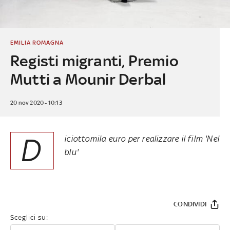
EMILIA ROMAGNA
Registi migranti, Premio
Mutti a Mounir Derbal
20 nov 2020 - 10:13
D
iciottomila euro per realizzare il film 'Nel
blu'
CONDIVIDI
Sceglici su: