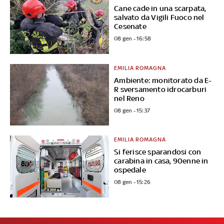
Cane cade in una scarpata,
salvato da Vigili Fuoco nel
Cesenate
08 gen - 16:58
EMILIA ROMAGNA
Ambiente: monitorato da E-
R sversamento idrocarburi
nel Reno
08 gen - 15:37
EMILIA ROMAGNA
Si ferisce sparandosi con
carabina in casa, 90enne in
ospedale
08 gen - 15:26