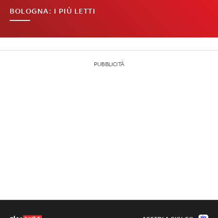
BOLOGNA: I PIÙ LETTI
PUBBLICITÀ