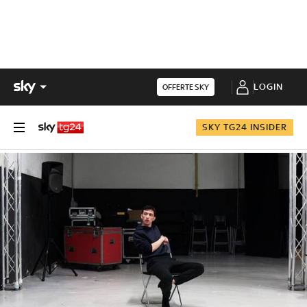
LOGIN
OFFERTE SKY
SKY TG24 INSIDER