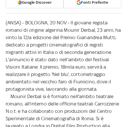
Google Discover
Fonti Preferite
(ANSA) - BOLOGNA, 20 NOV - Il giovane regista
romano di origine algerina Mounir Derbal, 23 anni, ha
vinto la 12/a edizione del Premio Gianandrea Mutti,
dedicato a progetti cinematografici di registi
migranti attivi in Italia o di seconda generazione.
L'annuncio è stato dato nell'ambito del festival
Visioni Italiane. Il premio, 18mila euro, servirà a
realizzare il progetto 'Nel blu', cortometraggio
ambientato nel vecchio faro di Fiumicino, dove il
protagonista vive, lavorando alla giornata.
Mounir Derbal si è formato nell'ambito teatrale
romano, all'interno delle officine teatrali Carrozzerie
N.o.t. e ha collaborato con produzioni del Centro
Sperimentale di Cinematografia di Roma. Si è
laureato a Londra in Digital Film Production alla