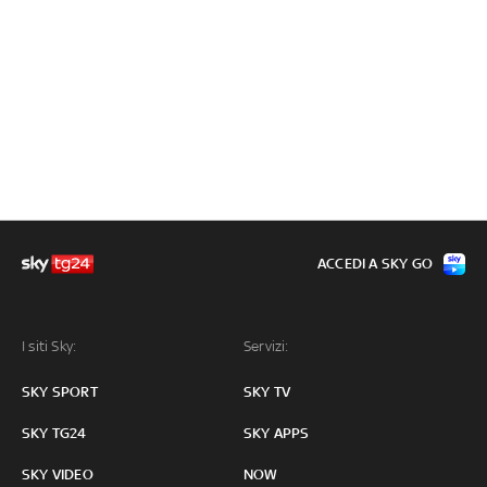
ACCEDI A SKY GO
I siti Sky:
Servizi:
SKY SPORT
SKY TV
SKY TG24
SKY APPS
SKY VIDEO
NOW