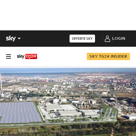
LOGIN
OFFERTE SKY
SKY TG24 INSIDER