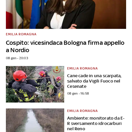
EMILIA ROMAGNA
Cospito: vicesindaca Bologna firma appello
a Nordio
08 gen - 20:03
EMILIA ROMAGNA
Cane cade in una scarpata,
salvato da Vigili Fuoco nel
Cesenate
08 gen - 16:58
EMILIA ROMAGNA
Ambiente: monitorato da E-
R sversamento idrocarburi
nel Reno