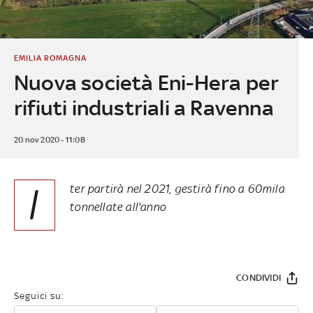
EMILIA ROMAGNA
Nuova società Eni-Hera per
rifiuti industriali a Ravenna
20 nov 2020 - 11:08
I
ter partirà nel 2021, gestirà fino a 60mila
tonnellate all'anno
CONDIVIDI
Seguici su: