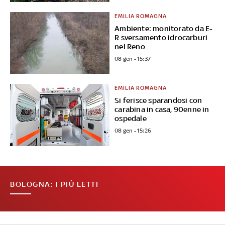
EMILIA ROMAGNA
Ambiente: monitorato da E-
R sversamento idrocarburi
nel Reno
08 gen - 15:37
EMILIA ROMAGNA
Si ferisce sparandosi con
carabina in casa, 90enne in
ospedale
08 gen - 15:26
BOLOGNA: I PIÙ LETTI