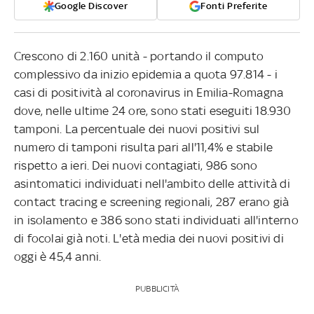
Google Discover
Fonti Preferite
Crescono di 2.160 unità - portando il computo
complessivo da inizio epidemia a quota 97.814 - i
casi di positività al coronavirus in Emilia-Romagna
dove, nelle ultime 24 ore, sono stati eseguiti 18.930
tamponi. La percentuale dei nuovi positivi sul
numero di tamponi risulta pari all'11,4% e stabile
rispetto a ieri. Dei nuovi contagiati, 986 sono
asintomatici individuati nell'ambito delle attività di
contact tracing e screening regionali, 287 erano già
in isolamento e 386 sono stati individuati all'interno
di focolai già noti. L'età media dei nuovi positivi di
oggi è 45,4 anni.
PUBBLICITÀ