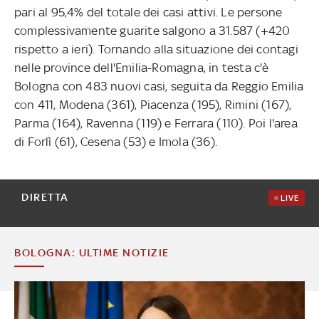
pari al 95,4% del totale dei casi attivi. Le persone
complessivamente guarite salgono a 31.587 (+420
rispetto a ieri). Tornando alla situazione dei contagi
nelle province dell'Emilia-Romagna, in testa c'è
Bologna con 483 nuovi casi, seguita da Reggio Emilia
con 411, Modena (361), Piacenza (195), Rimini (167),
Parma (164), Ravenna (119) e Ferrara (110). Poi l'area
di Forlì (61), Cesena (53) e Imola (36).
DIRETTA
LIVE
BOLOGNA: ULTIME NOTIZIE