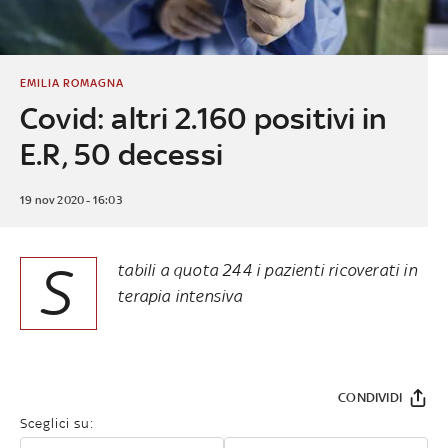
EMILIA ROMAGNA
Covid: altri 2.160 positivi in
E.R, 50 decessi
19 nov 2020 - 16:03
S
tabili a quota 244 i pazienti ricoverati in
terapia intensiva
CONDIVIDI
Sceglici su: