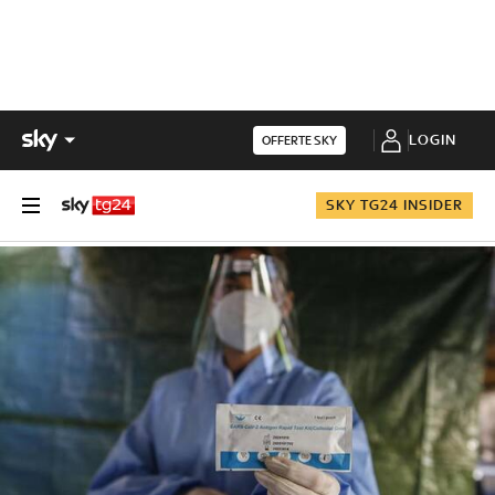
LOGIN
OFFERTE SKY
SKY TG24 INSIDER