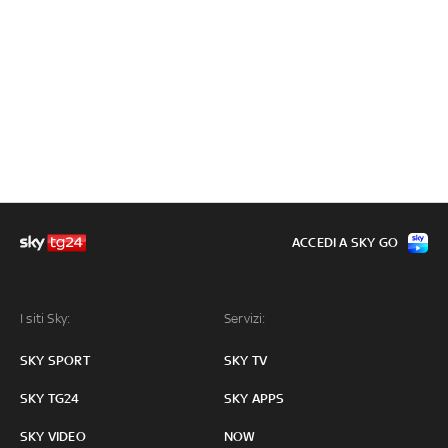
ACCEDI A SKY GO
I siti Sky:
Servizi:
SKY SPORT
SKY TV
SKY TG24
SKY APPS
SKY VIDEO
NOW