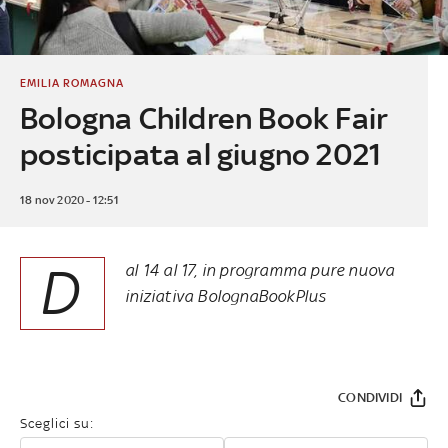
EMILIA ROMAGNA
Bologna Children Book Fair
posticipata al giugno 2021
18 nov 2020 - 12:51
D
al 14 al 17, in programma pure nuova
iniziativa BolognaBookPlus
CONDIVIDI
Sceglici su: