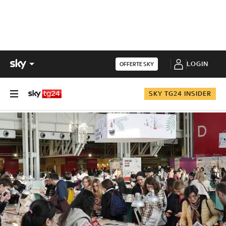
LOGIN
OFFERTE SKY
SKY TG24 INSIDER