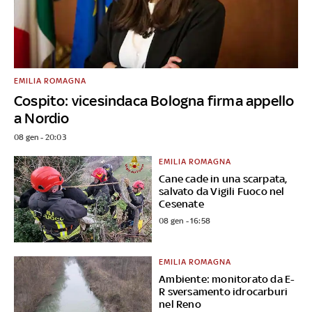
EMILIA ROMAGNA
Cospito: vicesindaca Bologna firma appello
a Nordio
08 gen - 20:03
EMILIA ROMAGNA
Cane cade in una scarpata,
salvato da Vigili Fuoco nel
Cesenate
08 gen - 16:58
EMILIA ROMAGNA
Ambiente: monitorato da E-
R sversamento idrocarburi
nel Reno