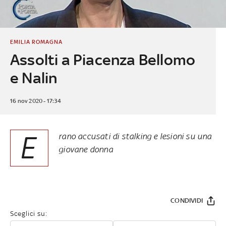
EMILIA ROMAGNA
Assolti a Piacenza Bellomo
e Nalin
16 nov 2020 - 17:34
E
rano accusati di stalking e lesioni su una
giovane donna
CONDIVIDI
Sceglici su: