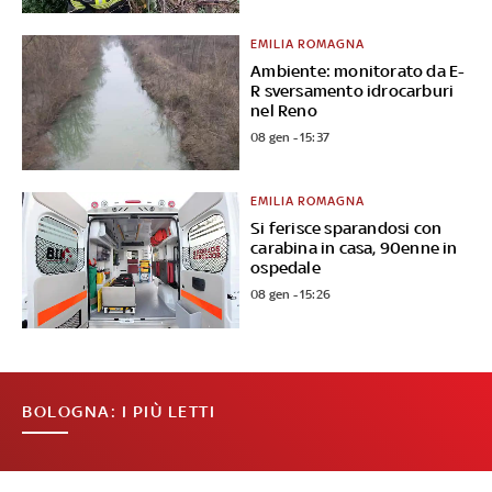
EMILIA ROMAGNA
Ambiente: monitorato da E-
R sversamento idrocarburi
nel Reno
08 gen - 15:37
EMILIA ROMAGNA
Si ferisce sparandosi con
carabina in casa, 90enne in
ospedale
08 gen - 15:26
BOLOGNA: I PIÙ LETTI