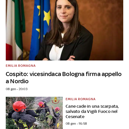
EMILIA ROMAGNA
Cospito: vicesindaca Bologna firma appello
a Nordio
08 gen - 20:03
EMILIA ROMAGNA
Cane cade in una scarpata,
salvato da Vigili Fuoco nel
Cesenate
08 gen - 16:58