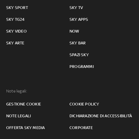
SKY SPORT
SKY TV
SKY TG24
SKY APPS
SKY VIDEO
NOW
SKY ARTE
SKY BAR
SPAZI SKY
PROGRAMMI
Note legali:
GESTIONE COOKIE
COOKIE POLICY
NOTE LEGALI
DICHIARAZIONE DI ACCESSIBILITÀ
OFFERTA SKY MEDIA
CORPORATE