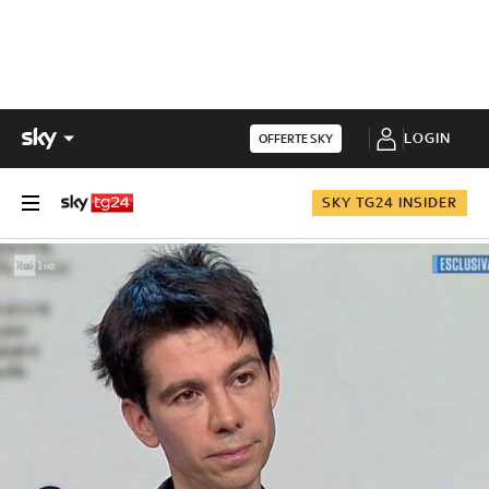
LOGIN
OFFERTE SKY
SKY TG24 INSIDER