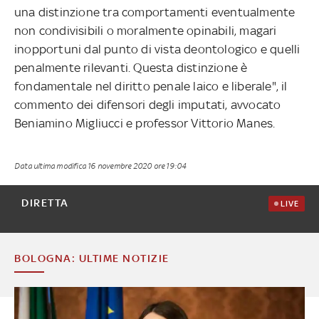
una distinzione tra comportamenti eventualmente
non condivisibili o moralmente opinabili, magari
inopportuni dal punto di vista deontologico e quelli
penalmente rilevanti. Questa distinzione è
fondamentale nel diritto penale laico e liberale", il
commento dei difensori degli imputati, avvocato
Beniamino Migliucci e professor Vittorio Manes.
Data ultima modifica
16 novembre 2020 ore 19:04
DIRETTA
LIVE
BOLOGNA: ULTIME NOTIZIE