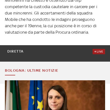
Minorenni ha chiesto e ottenuto dal Gip
competente la custodia cautelare in carcere per i
due minorenni. Gli accertamenti della squadra
Mobile che ha condotto le indagini proseguono
anche per il 19enne, la cui posizione è in corso di
valutazione da parte della Procura ordinaria.
DIRETTA
LIVE
BOLOGNA: ULTIME NOTIZIE