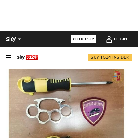
LOGIN
OFFERTE SKY
SKY TG24 INSIDER