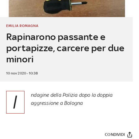
EMILIA ROMAGNA
Rapinarono passante e
portapizze, carcere per due
minori
10 nov 2020 - 10:38
I
ndagine della Polizia dopo la doppia
aggressione a Bologna
CONDIVIDI