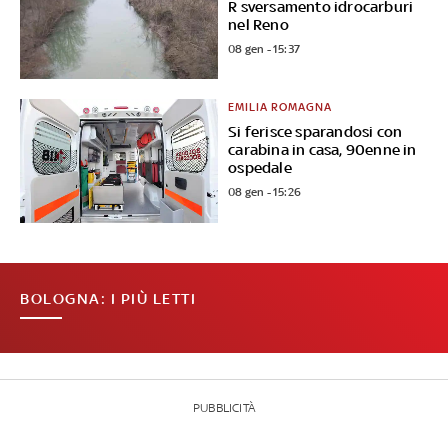
R sversamento idrocarburi
nel Reno
08 gen - 15:37
EMILIA ROMAGNA
Si ferisce sparandosi con
carabina in casa, 90enne in
ospedale
08 gen - 15:26
BOLOGNA: I PIÙ LETTI
PUBBLICITÀ