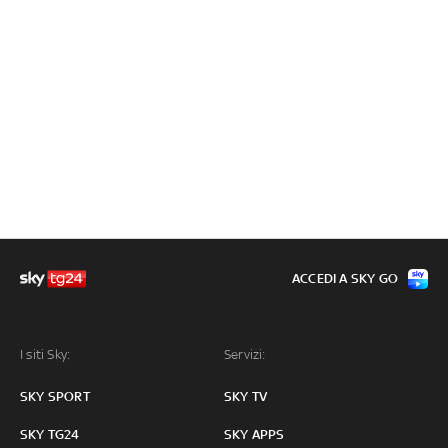
ACCEDI A SKY GO
I siti Sky:
Servizi:
SKY SPORT
SKY TV
SKY TG24
SKY APPS