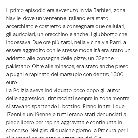
Il primo episodio era avvenuto in via Barbieri, zona
Navile, dove un ventenne italiano era stato
accerchiato e costretto a consegnare due cellulari,
gli auricolari, un orecchino e anche il giubbotto che
indossava. Due ore più tardi, nella vicina via Parri, a
essere aggredito con le stesse modalità era stato un
addetto alle consegna delle pizze, un 32enne
pakistano. Oltre alle minacce, era stato anche preso
a pugni e rapinato del marsupio con dentro 1.300
euro.
La Polizia aveva individuato poco dopo gli autori
delle aggressioni, rintracciati sempre in zona mentre
si stavano spartendo il bottino. Erano in tre: i due
17enni e un 19enne e tutti erano stati denunciati a
piede libero per rapina aggravata e continuata in
concorso. Nel giro di qualche giorno la Procura per i