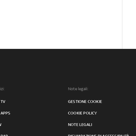
izi:
Note legali:
 TV
GESTIONE COOKIE
 APPS
COOKIE POLICY
W
NOTE LEGALI