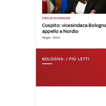
EMILIA ROMAGNA
Cospito: vicesindaca Bologn
appello a Nordio
08 gen - 20:03
BOLOGNA: I PIÙ LETTI