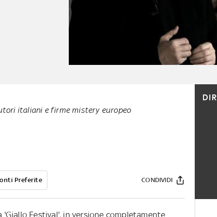
DI
utori italiani e firme mistery europeo
onti Preferite
CONDIVIDI
Giallo Festival', in versione completamente