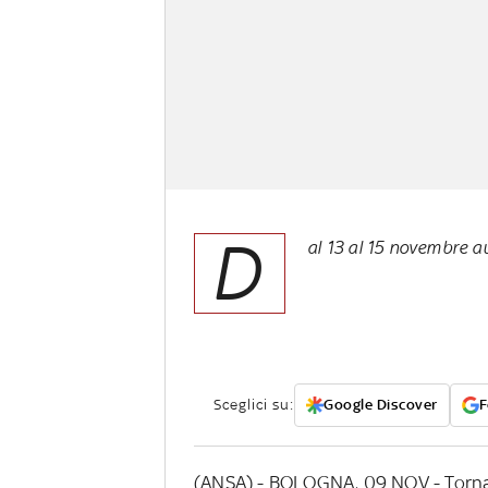
D
al 13 al 15 novembre a
Sceglici su:
Google Discover
F
(ANSA) - BOLOGNA, 09 NOV - Torna '