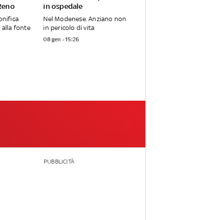
 Reno
in ospedale
onifica
Nel Modenese. Anziano non
 alla fonte
in pericolo di vita
08 gen - 15:26
PUBBLICITÀ