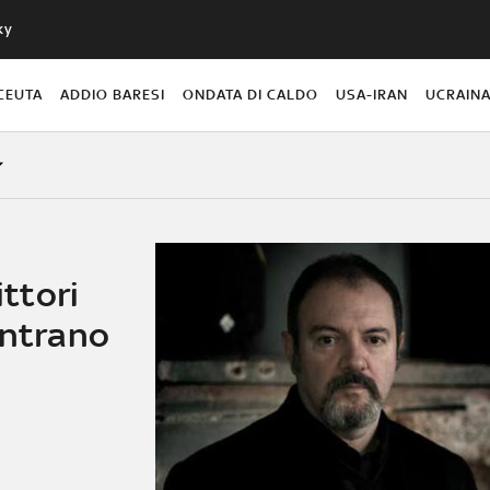
ky
CEUTA
ADDIO BARESI
ONDATA DI CALDO
USA-IRAN
UCRAIN
ittori
ontrano