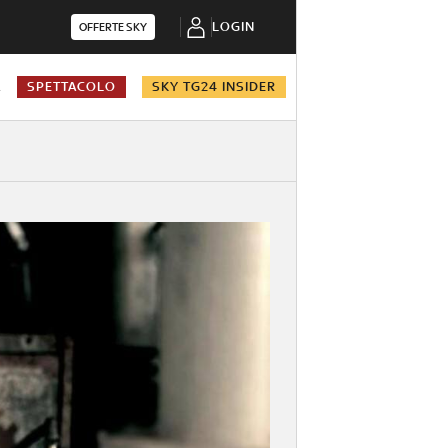
LOGIN
OFFERTE SKY
A
SPETTACOLO
SKY TG24 INSIDER