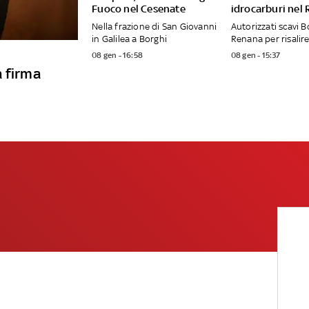
Fuoco nel Cesenate
idrocarburi nel
Nella frazione di San Giovanni
Autorizzati scavi B
in Galilea a Borghi
Renana per risalire
08 gen - 16:58
08 gen - 15:37
a firma