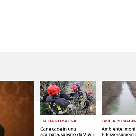
EMILIA ROMAGNA
EMILIA ROMAGN
Cane cade in una
Ambiente: moni
scarpata, salvato da Vigili
E-R sversament