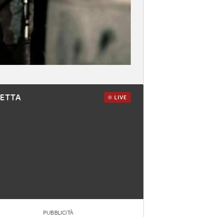
RETTA
LIVE
PUBBLICITÀ