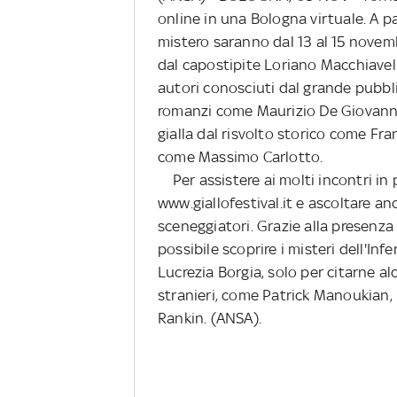
online in una Bologna virtuale. A pa
mistero saranno dal 13 al 15 novemb
dal capostipite Loriano Macchiavelli
autori conosciuti dal grande pubblic
romanzi come Maurizio De Giovanni 
gialla dal risvolto storico come Fr
come Massimo Carlotto.
Per assistere ai molti incontri in
www.giallofestival.it e ascoltare anc
sceneggiatori. Grazie alla presenza 
possibile scoprire i misteri dell'I
Lucrezia Borgia, solo per citarne a
stranieri, come Patrick Manoukian, 
Rankin. (ANSA).