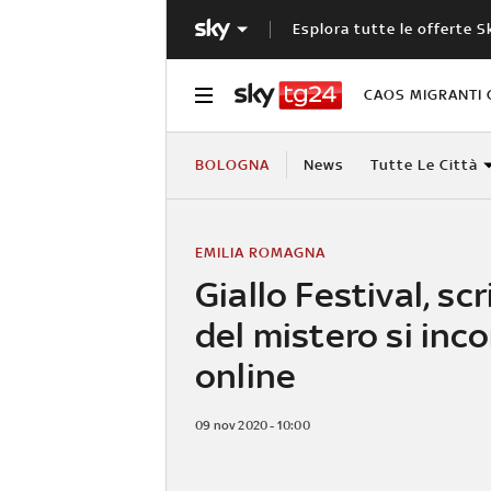
Esplora tutte le offerte S
CAOS MIGRANTI 
BOLOGNA
News
Tutte Le Città
EMILIA ROMAGNA
Giallo Festival, scr
del mistero si inc
online
09 nov 2020 - 10:00