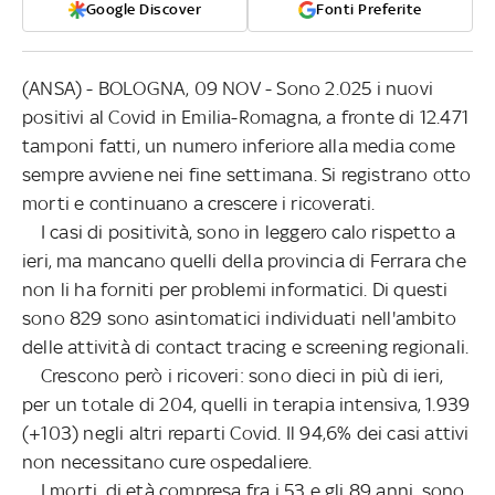
Google Discover
Fonti Preferite
(ANSA) - BOLOGNA, 09 NOV - Sono 2.025 i nuovi
positivi al Covid in Emilia-Romagna, a fronte di 12.471
tamponi fatti, un numero inferiore alla media come
sempre avviene nei fine settimana. Si registrano otto
morti e continuano a crescere i ricoverati.
I casi di positività, sono in leggero calo rispetto a
ieri, ma mancano quelli della provincia di Ferrara che
non li ha forniti per problemi informatici. Di questi
sono 829 sono asintomatici individuati nell'ambito
delle attività di contact tracing e screening regionali.
Crescono però i ricoveri: sono dieci in più di ieri,
per un totale di 204, quelli in terapia intensiva, 1.939
(+103) negli altri reparti Covid. Il 94,6% dei casi attivi
non necessitano cure ospedaliere.
I morti, di età compresa fra i 53 e gli 89 anni, sono