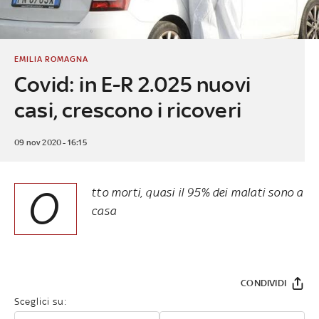
EMILIA ROMAGNA
Covid: in E-R 2.025 nuovi
casi, crescono i ricoveri
09 nov 2020 - 16:15
O
tto morti, quasi il 95% dei malati sono a
casa
CONDIVIDI
Sceglici su: