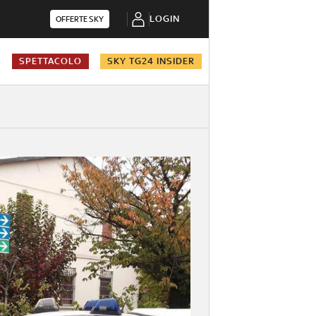
LOGIN
OFFERTE SKY
A
SPETTACOLO
SKY TG24 INSIDER