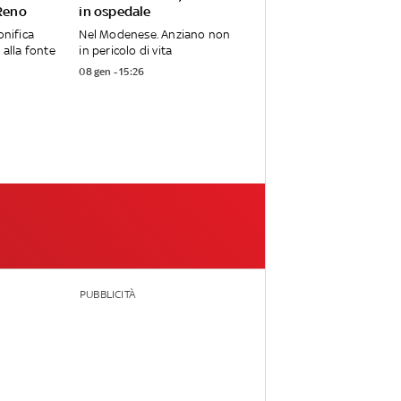
 Reno
in ospedale
onifica
Nel Modenese. Anziano non
 alla fonte
in pericolo di vita
08 gen - 15:26
PUBBLICITÀ