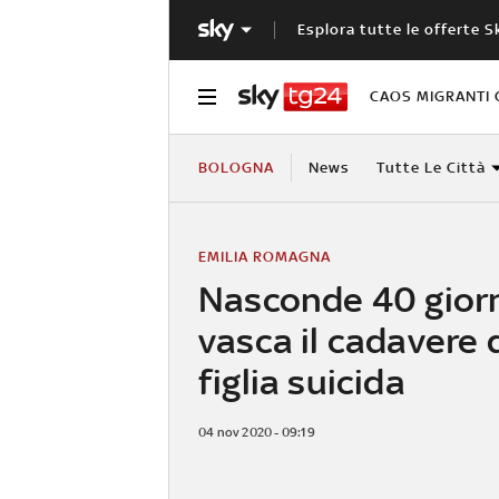
Esplora tutte le offerte S
CAOS MIGRANTI 
BOLOGNA
News
Tutte Le Città
EMILIA ROMAGNA
Nasconde 40 giorn
vasca il cadavere 
figlia suicida
04 nov 2020 - 09:19