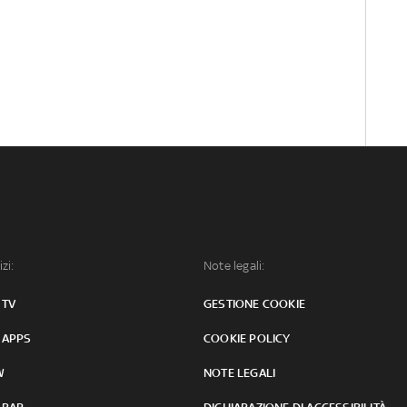
izi:
Note legali:
 TV
GESTIONE COOKIE
 APPS
COOKIE POLICY
W
NOTE LEGALI