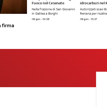
Fuoco nel Cesenate
idrocarburi nel
Nella frazione di San Giovanni
Autorizzati scavi B
in Galilea a Borghi
Renana per risalire
08 gen - 16:58
08 gen - 15:37
a firma