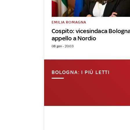
EMILIA ROMAGNA
Cospito: vicesindaca Bologn
appello a Nordio
08 gen - 20:03
BOLOGNA: I PIÙ LETTI