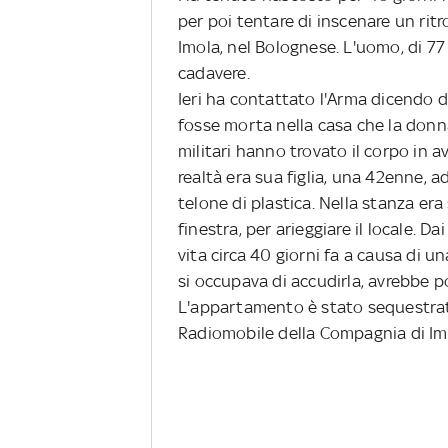
per poi tentare di inscenare un rit
Imola, nel Bolognese. L'uomo, di 7
cadavere.
Ieri ha contattato l'Arma dicendo 
fosse morta nella casa che la donna
militari hanno trovato il corpo in 
realtà era sua figlia, una 42enne, 
telone di plastica. Nella stanza e
finestra, per arieggiare il locale. D
vita circa 40 giorni fa a causa di u
si occupava di accudirla, avrebbe p
L'appartamento è stato sequestrat
Radiomobile della Compagnia di Im