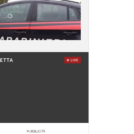
RETTA
LIVE
PUBBLICITÀ