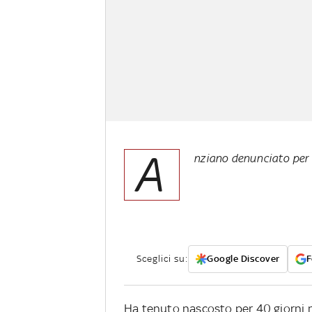
A
nziano denunciato per
Sceglici su:
Google Discover
F
Ha tenuto nascosto per 40 giorni nel