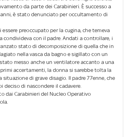
rovamento da parte dei Carabinieri. È successo a
7 anni, è stato denunciato per occultamento di
di essere preoccupato per la cugina, che temeva
 condivideva con il padre. Andati a controllare, i
avanzato stato di decomposizione di quella che in
adagiato nella vasca da bagno e sigillato con un
ra stato messo anche un ventilatore accanto a una
ai primi accertamenti, la donna si sarebbe tolta la
na situazione di grave disagio. Il padre 77enne, che
oi deciso di nascondere il cadavere.
o dai Carabinieri del Nucleo Operativo
ola.