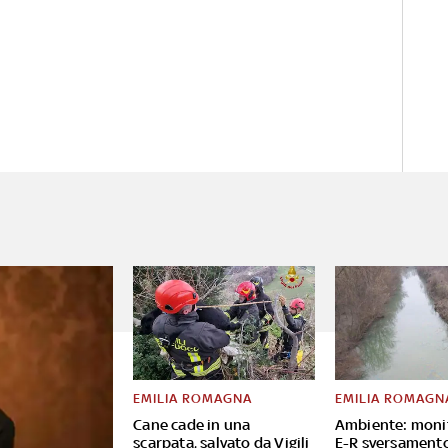
EMILIA ROMAGNA
EMILIA ROMAGN
Cane cade in una
Ambiente: moni
scarpata, salvato da Vigili
E-R sversament