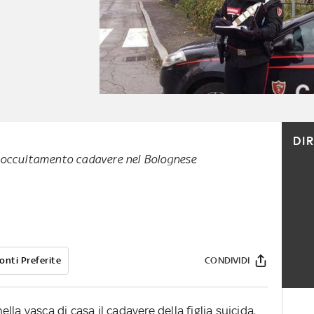
DI
 occultamento cadavere nel Bolognese
onti Preferite
CONDIVIDI
la vasca di casa il cadavere della figlia suicida,