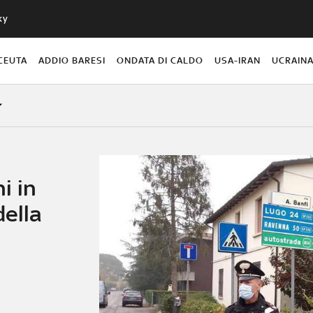
ky
CEUTA
ADDIO BARESI
ONDATA DI CALDO
USA-IRAN
UCRAIN
i in
della