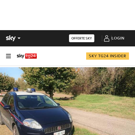
LOGIN
OFFERTE SKY
SKY TG24 INSIDER