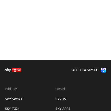
ACCEDI A SKY GO
I siti Sky:
Servizi:
SKY SPORT
SKY TV
SKY TG24
SKY APPS