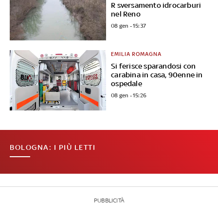
R sversamento idrocarburi
nel Reno
08 gen - 15:37
EMILIA ROMAGNA
Si ferisce sparandosi con
carabina in casa, 90enne in
ospedale
08 gen - 15:26
BOLOGNA: I PIÙ LETTI
PUBBLICITÀ