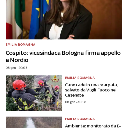
EMILIA ROMAGNA
Cospito: vicesindaca Bologna firma appello
a Nordio
08 gen - 20:03
EMILIA ROMAGNA
Cane cade in una scarpata,
salvato da Vigili Fuoco nel
Cesenate
08 gen - 16:58
EMILIA ROMAGNA
Ambiente: monitorato da E-