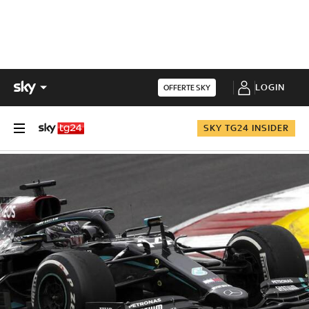
LOGIN
OFFERTE SKY
SKY TG24 INSIDER