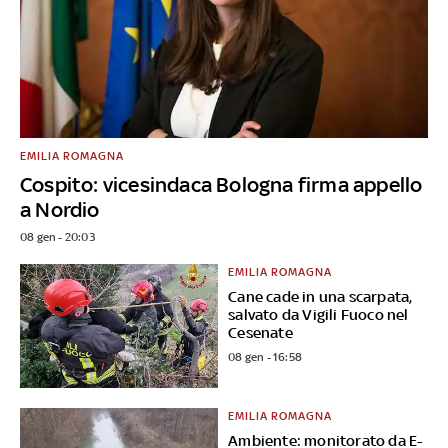
EMILIA ROMAGNA
Cospito: vicesindaca Bologna firma appello
a Nordio
08 gen - 20:03
EMILIA ROMAGNA
Cane cade in una scarpata,
salvato da Vigili Fuoco nel
Cesenate
08 gen - 16:58
EMILIA ROMAGNA
Ambiente: monitorato da E-