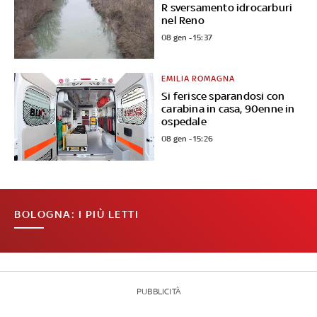
R sversamento idrocarburi
nel Reno
08 gen - 15:37
EMILIA ROMAGNA
Si ferisce sparandosi con
carabina in casa, 90enne in
ospedale
08 gen - 15:26
BOLOGNA: I PIÙ LETTI
PUBBLICITÀ