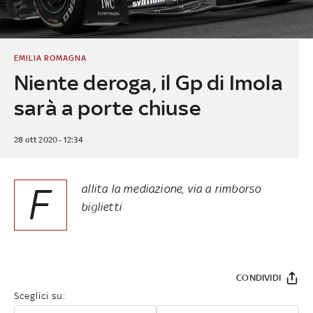
EMILIA ROMAGNA
Niente deroga, il Gp di Imola
sarà a porte chiuse
28 ott 2020 - 12:34
F
allita la mediazione, via a rimborso
biglietti
CONDIVIDI
Sceglici su: