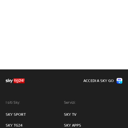
ACCEDI A SKY GO
I siti Sky:
Servizi:
SKY SPORT
SKY TV
SKY TG24
SKY APPS