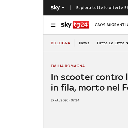
Esplora tutte le offerte S
CAOS MIGRANTI 
BOLOGNA
News
Tutte Le Città
EMILIA ROMAGNA
In scooter contro 
in fila, morto nel 
27 ott 2020 - 07:24