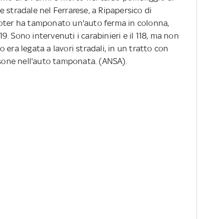
nte stradale nel Ferrarese, a Ripapersico di
ooter ha tamponato un'auto ferma in colonna,
 19. Sono intervenuti i carabinieri e il 118, ma non
to era legata a lavori stradali, in un tratto con
rsone nell'auto tamponata. (ANSA).