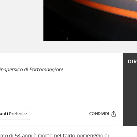
DI
Ripapersico di Portomaggiore
onti Preferite
CONDIVIDI
o di 54 anni è morto nel tardo pomeriggio di