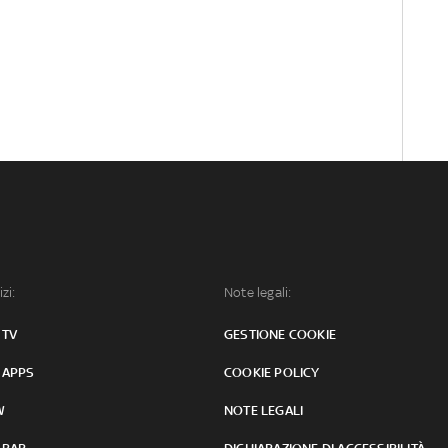
izi:
Note legali:
 TV
GESTIONE COOKIE
 APPS
COOKIE POLICY
W
NOTE LEGALI