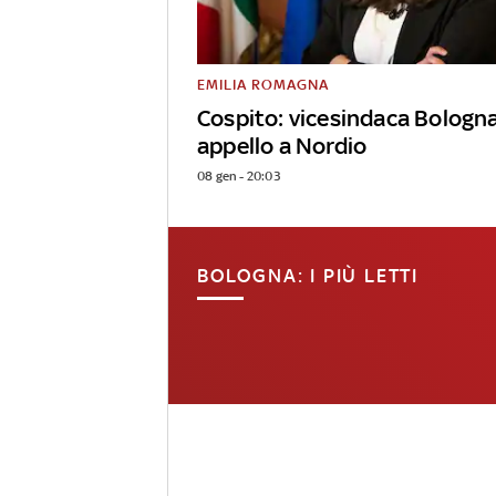
EMILIA ROMAGNA
Cospito: vicesindaca Bologn
appello a Nordio
08 gen - 20:03
BOLOGNA: I PIÙ LETTI