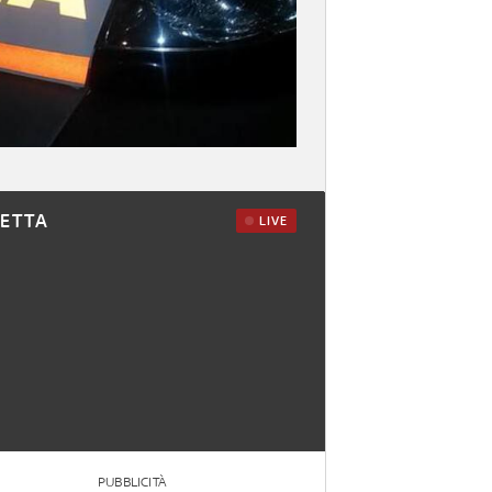
RETTA
LIVE
PUBBLICITÀ