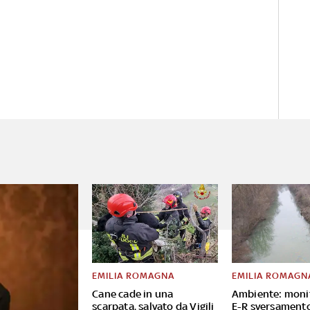
EMILIA ROMAGNA
EMILIA ROMAGN
Cane cade in una
Ambiente: moni
scarpata, salvato da Vigili
E-R sversament