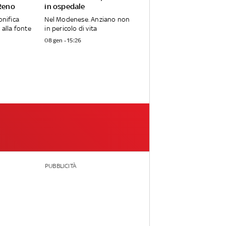
 Reno
in ospedale
onifica
Nel Modenese. Anziano non
 alla fonte
in pericolo di vita
08 gen - 15:26
PUBBLICITÀ