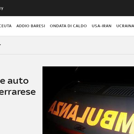
ky
CEUTA
ADDIO BARESI
ONDATA DI CALDO
USA-IRAN
UCRAIN
le auto
Ferrarese