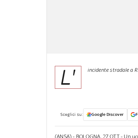
L'
incidente stradale a 
Sceglici su:
Google Discover
F
(ANSA) - BOLOGNA, 27 OTT - Un uom