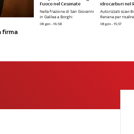
Fuoco nel Cesenate
idrocarburi nel
Nella frazione di San Giovanni
Autorizzati scavi B
in Galilea a Borghi
Renana per risalire
08 gen - 16:58
08 gen - 15:37
a firma