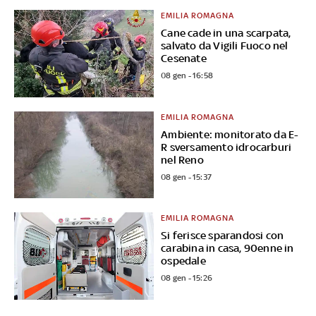
EMILIA ROMAGNA
Cane cade in una scarpata,
salvato da Vigili Fuoco nel
Cesenate
08 gen - 16:58
EMILIA ROMAGNA
Ambiente: monitorato da E-
R sversamento idrocarburi
nel Reno
08 gen - 15:37
EMILIA ROMAGNA
Si ferisce sparandosi con
carabina in casa, 90enne in
ospedale
08 gen - 15:26