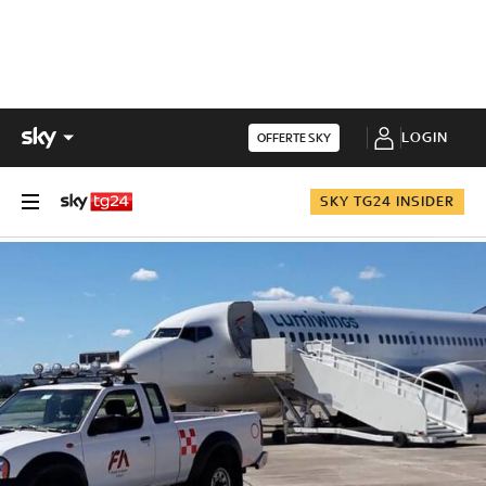
LOGIN
OFFERTE SKY
SKY TG24 INSIDER