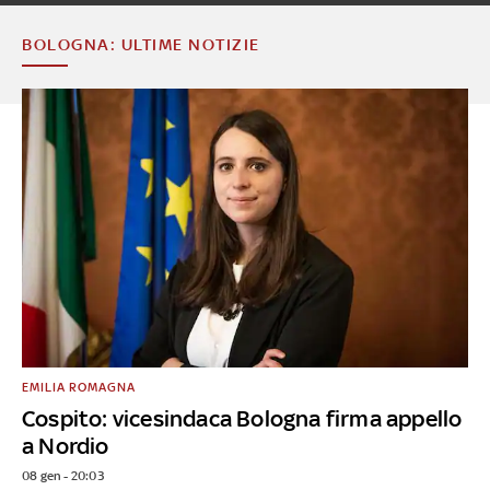
BOLOGNA: ULTIME NOTIZIE
EMILIA ROMAGNA
Cospito: vicesindaca Bologna firma appello
a Nordio
08 gen - 20:03