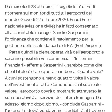
Da mercoledì 28 ottobre, il 'Luigi Ridolfi' di Forlì
ritornerà sui monitor di tutti gli aeroporti del
mondo. Giovedì 22 ottobre 2020, Enac (Ente
nazionale aviazione civile) ha infatti consegnato
all'accountable manager Sandro Gasparrini,
l'ordinanza che contiene il regolamento per la
gestione dello scalo da parte di F.A. (Forlì Airport).
Parte quindi la piena operatività dell'aeroporto e
saranno possibili i voli commerciali. "In termini
finanziari - afferma Gasparrini -, sarebbe come dire
che il titolo è stato quotato in borsa. Quanto vale?
Alcuni sostengono almeno quattro volte il valore
dell'investimento fatto. Comunque sia il suo reale
valore, l'aeroporto dovrà dimostrarlo attraverso la
sua operatività al servizio dell'intera Romagna. Da
adesso, giorno dopo giorno, - conclude Gasparrini -
l'aeroporto dovrà guadagnarsi credibilità attraverso