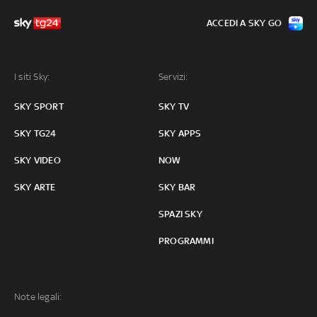
ACCEDI A SKY GO
I siti Sky:
Servizi:
SKY SPORT
SKY TV
SKY TG24
SKY APPS
SKY VIDEO
NOW
SKY ARTE
SKY BAR
SPAZI SKY
PROGRAMMI
Note legali: