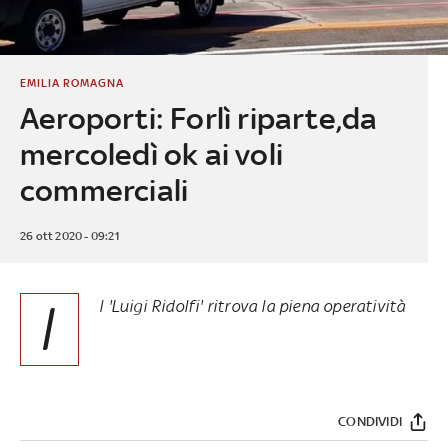
EMILIA ROMAGNA
Aeroporti: Forlì riparte,da
mercoledì ok ai voli
commerciali
26 ott 2020 - 09:21
I
l 'Luigi Ridolfi' ritrova la piena operatività
CONDIVIDI