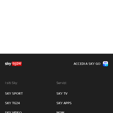
ACCEDI A SKY GO
I siti Sky:
Servizi:
SKY SPORT
SKY TV
SKY TG24
SKY APPS
SKY VIDEO
NOW