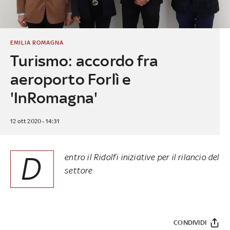
EMILIA ROMAGNA
Turismo: accordo fra
aeroporto Forlì e
'InRomagna'
12 ott 2020 - 14:31
D
entro il Ridolfi iniziative per il rilancio del
settore
CONDIVIDI