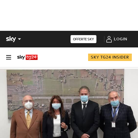
LOGIN
OFFERTE SKY
SKY TG24 INSIDER