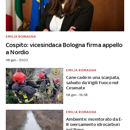
EMILIA ROMAGNA
Cospito: vicesindaca Bologna firma appello
a Nordio
08 gen - 20:03
EMILIA ROMAGNA
Cane cade in una scarpata,
salvato da Vigili Fuoco nel
Cesenate
08 gen - 16:58
EMILIA ROMAGNA
Ambiente: monitorato da E-
R sversamento idrocarburi
nel Reno