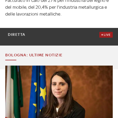
Fatturato in calo del 27% per l'industria del legno e
del mobile, del 20,4% per l'industria metallurgica e
delle lavorazioni metalliche.
DIRETTA
LIVE
BOLOGNA: ULTIME NOTIZIE