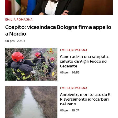
EMILIA ROMAGNA
Cospito: vicesindaca Bologna firma appello
a Nordio
08 gen - 20:03
EMILIA ROMAGNA
Cane cade in una scarpata,
salvato da Vigili Fuoco nel
Cesenate
08 gen - 16:58
EMILIA ROMAGNA
Ambiente: monitorato da E-
R sversamento idrocarburi
nel Reno
08 gen - 15:37