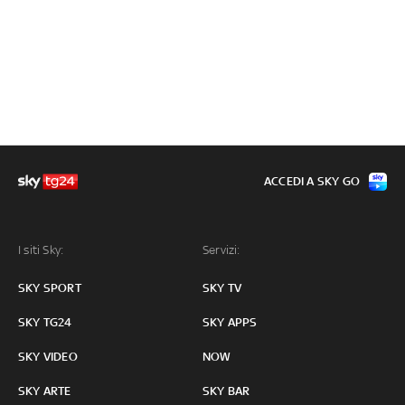
ACCEDI A SKY GO
I siti Sky:
Servizi:
SKY SPORT
SKY TV
SKY TG24
SKY APPS
SKY VIDEO
NOW
SKY ARTE
SKY BAR