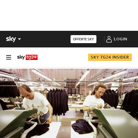
LOGIN
OFFERTE SKY
SKY TG24 INSIDER