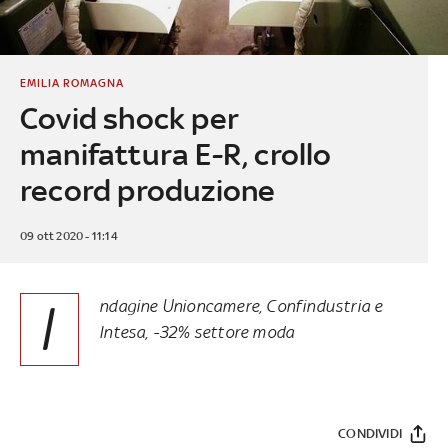
EMILIA ROMAGNA
Covid shock per
manifattura E-R, crollo
record produzione
09 ott 2020 - 11:14
I
ndagine Unioncamere, Confindustria e
Intesa, -32% settore moda
CONDIVIDI