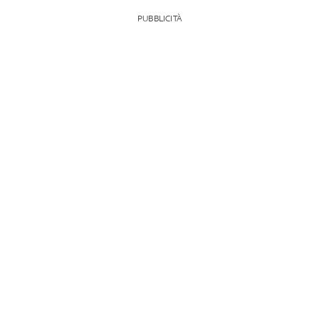
PUBBLICITÀ