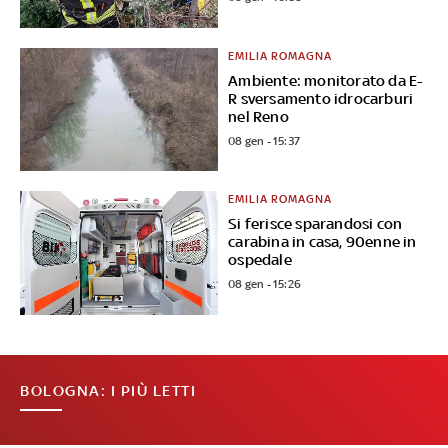
EMILIA ROMAGNA
Ambiente: monitorato da E-
R sversamento idrocarburi
nel Reno
08 gen - 15:37
EMILIA ROMAGNA
Si ferisce sparandosi con
carabina in casa, 90enne in
ospedale
08 gen - 15:26
BOLOGNA: I PIÙ LETTI