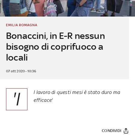
EMILIA ROMAGNA
Bonaccini, in E-R nessun
bisogno di coprifuoco a
locali
07 ott 2020 - 10:36
'I
l lavoro di questi mesi è stato duro ma
efficace'
CONDIVIDI