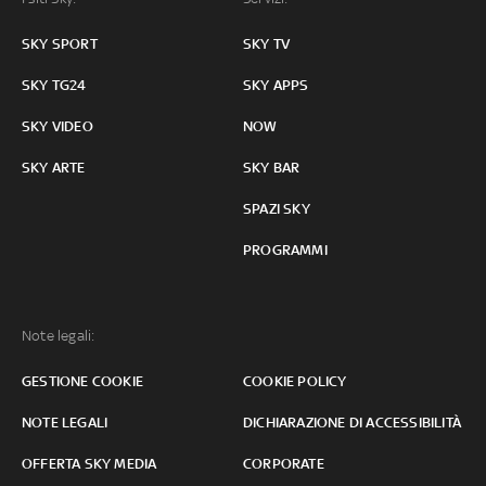
SKY SPORT
SKY TV
SKY TG24
SKY APPS
SKY VIDEO
NOW
SKY ARTE
SKY BAR
SPAZI SKY
PROGRAMMI
Note legali:
GESTIONE COOKIE
COOKIE POLICY
NOTE LEGALI
DICHIARAZIONE DI ACCESSIBILITÀ
OFFERTA SKY MEDIA
CORPORATE