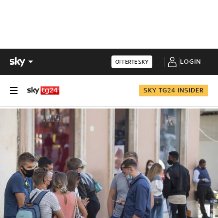
LOGIN
OFFERTE SKY
SKY TG24 INSIDER