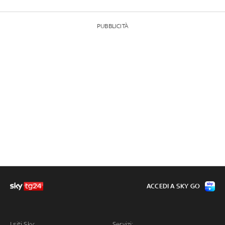
PUBBLICITÀ
ACCEDI A SKY GO
I siti Sky:
Servizi: