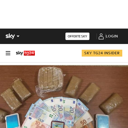
LOGIN
OFFERTE SKY
SKY TG24 INSIDER