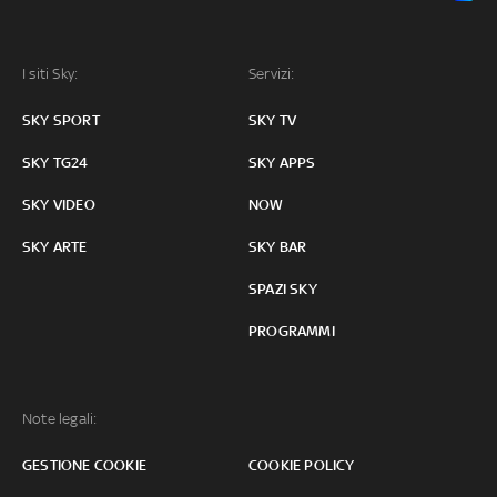
I siti Sky:
Servizi:
SKY SPORT
SKY TV
SKY TG24
SKY APPS
SKY VIDEO
NOW
SKY ARTE
SKY BAR
SPAZI SKY
PROGRAMMI
Note legali:
GESTIONE COOKIE
COOKIE POLICY