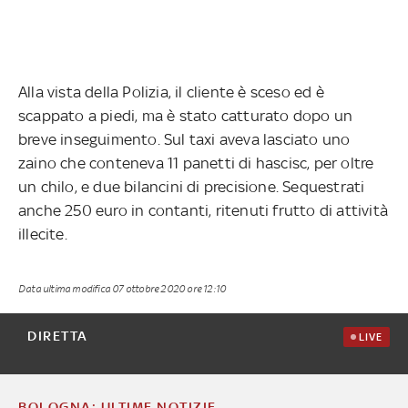
Alla vista della Polizia, il cliente è sceso ed è
scappato a piedi, ma è stato catturato dopo un
breve inseguimento. Sul taxi aveva lasciato uno
zaino che conteneva 11 panetti di hascisc, per oltre
un chilo, e due bilancini di precisione. Sequestrati
anche 250 euro in contanti, ritenuti frutto di attività
illecite.
Data ultima modifica
07 ottobre 2020 ore 12:10
DIRETTA
LIVE
BOLOGNA: ULTIME NOTIZIE