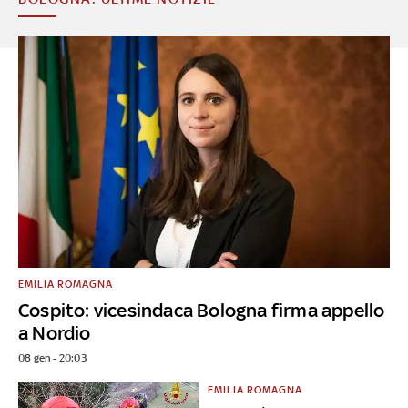
EMILIA ROMAGNA
Cospito: vicesindaca Bologna firma appello
a Nordio
08 gen - 20:03
EMILIA ROMAGNA