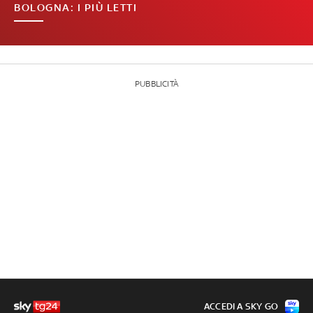
BOLOGNA: I PIÙ LETTI
PUBBLICITÀ
ACCEDI A SKY GO