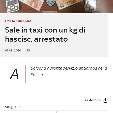
EMILIA ROMAGNA
Sale in taxi con un kg di
hascisc, arrestato
06 ott 2020 - 11:33
A
Bologna durante servizio antidroga della
Polizia
CONDIVIDI
Sceglici su: