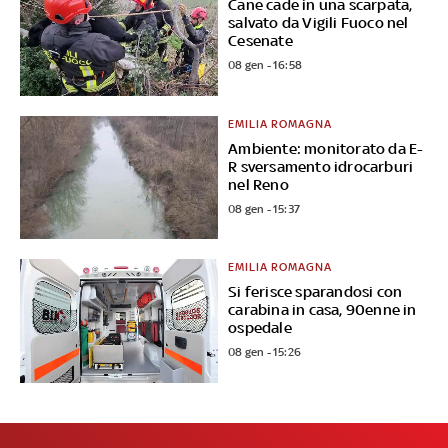
Cane cade in una scarpata,
salvato da Vigili Fuoco nel
Cesenate
08 gen - 16:58
EMILIA ROMAGNA
Ambiente: monitorato da E-
R sversamento idrocarburi
nel Reno
08 gen - 15:37
EMILIA ROMAGNA
Si ferisce sparandosi con
carabina in casa, 90enne in
ospedale
08 gen - 15:26