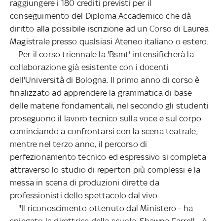
raggiungere i 180 crediti previsti per il
conseguimento del Diploma Accademico che dà
diritto alla possibile iscrizione ad un Corso di Laurea
Magistrale presso qualsiasi Ateneo italiano o estero.
Per il corso triennale la 'Bsmt' intensificherà la
collaborazione già esistente con i docenti
dell'Università di Bologna. Il primo anno di corso è
finalizzato ad apprendere la grammatica di base
delle materie fondamentali, nel secondo gli studenti
proseguono il lavoro tecnico sulla voce e sul corpo
cominciando a confrontarsi con la scena teatrale,
mentre nel terzo anno, il percorso di
perfezionamento tecnico ed espressivo si completa
attraverso lo studio di repertori più complessi e la
messa in scena di produzioni dirette da
professionisti dello spettacolo dal vivo.
"Il riconoscimento ottenuto dal Ministero - ha
spiegato la direttrice della scuola, Shawna Farrell - è