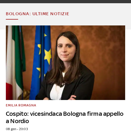
BOLOGNA: ULTIME NOTIZIE
EMILIA ROMAGNA
Cospito: vicesindaca Bologna firma appello
a Nordio
08 gen - 20:03