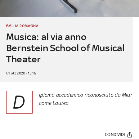
EMILIA ROMAGNA
Musica: al via anno
Bernstein School of Musical
Theater
01 ott 2020 - 13:15
D
iploma accademico riconosciuto da Miur
come Laurea
CONDIVIDI