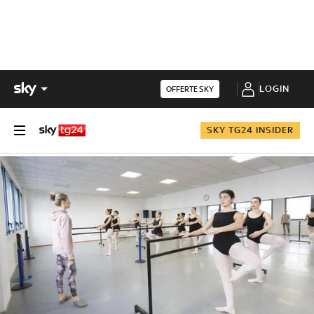
LOGIN
OFFERTE SKY
SKY TG24 INSIDER