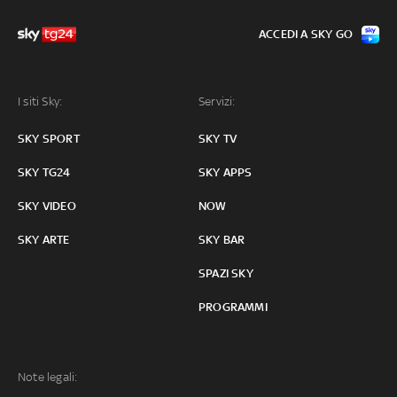
ACCEDI A SKY GO
I siti Sky:
Servizi:
SKY SPORT
SKY TV
SKY TG24
SKY APPS
SKY VIDEO
NOW
SKY ARTE
SKY BAR
SPAZI SKY
PROGRAMMI
Note legali: