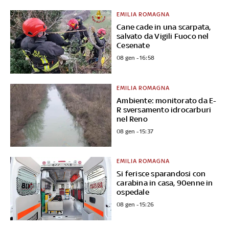
EMILIA ROMAGNA
Cane cade in una scarpata,
salvato da Vigili Fuoco nel
Cesenate
08 gen - 16:58
EMILIA ROMAGNA
Ambiente: monitorato da E-
R sversamento idrocarburi
nel Reno
08 gen - 15:37
EMILIA ROMAGNA
Si ferisce sparandosi con
carabina in casa, 90enne in
ospedale
08 gen - 15:26