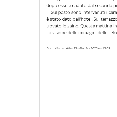
dopo essere caduto dal secondo pia
Sul posto sono intervenuti i carabi
è stato dato dall'hotel. Sul terrazz
trovato lo zaino. Questa mattina in
La visione delle immagini delle tel
Data ultima modifica
25 settembre 2020 ore 15:09