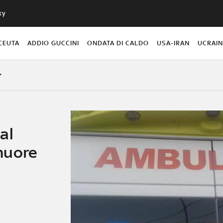
ky
CEUTA
ADDIO GUCCINI
ONDATA DI CALDO
USA-IRAN
UCRAI
al
muore