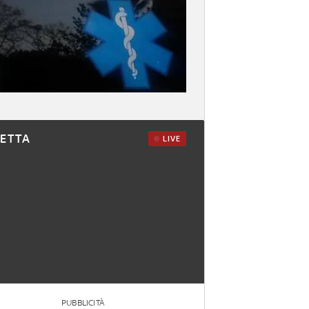
RETTA
LIVE
PUBBLICITÀ