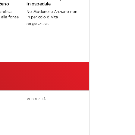
 Reno
in ospedale
onifica
Nel Modenese. Anziano non
 alla fonte
in pericolo di vita
08 gen - 15:26
PUBBLICITÀ