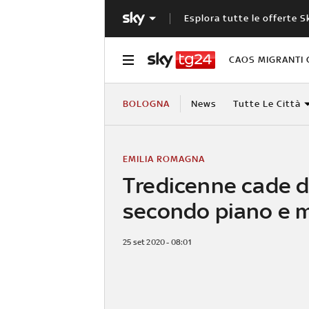
Esplora tutte le offerte S
CAOS MIGRANTI 
BOLOGNA
News
Tutte Le Città
EMILIA ROMAGNA
Tredicenne cade d
secondo piano e 
25 set 2020 - 08:01