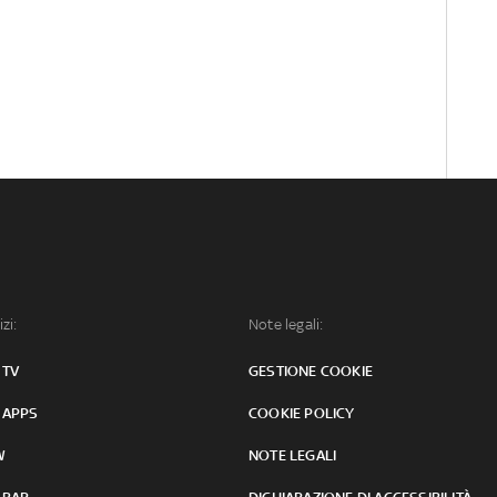
izi:
Note legali:
 TV
GESTIONE COOKIE
 APPS
COOKIE POLICY
W
NOTE LEGALI