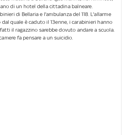
no di un hotel della cittadina balneare.
nieri di Bellaria e l'ambulanza del 118. L'allarme
o dal quale è caduto il 13enne, i carabinieri hanno
fatti il ragazzino sarebbe dovuto andare a scuola.
ecamere fa pensare a un suicidio.