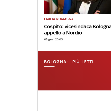
EMILIA ROMAGNA
Cospito: vicesindaca Bologn
appello a Nordio
08 gen - 20:03
BOLOGNA: I PIÙ LETTI