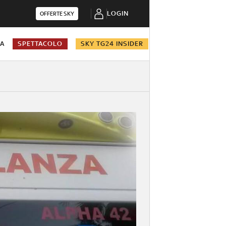
LOGIN
OFFERTE SKY
NA
SPETTACOLO
SKY TG24 INSIDER