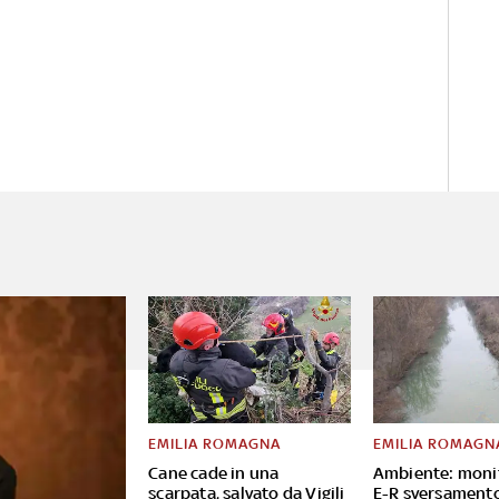
EMILIA ROMAGNA
EMILIA ROMAGN
Cane cade in una
Ambiente: moni
scarpata, salvato da Vigili
E-R sversament