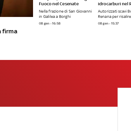
Fuoco nel Cesenate
idrocarburi nel
Nella frazione di San Giovanni
Autorizzati scavi B
in Galilea a Borghi
Renana per risalire
08 gen - 16:58
08 gen - 15:37
a firma