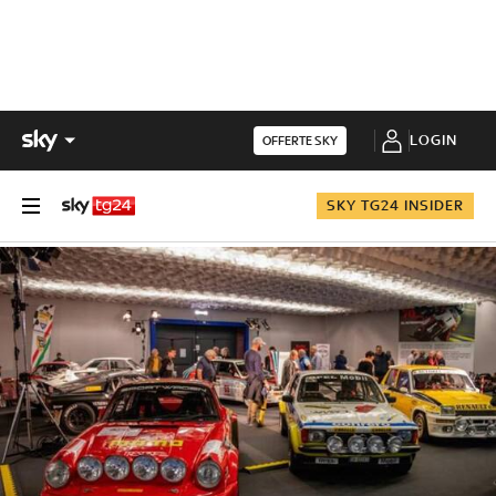
LOGIN
OFFERTE SKY
SKY TG24 INSIDER