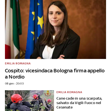
EMILIA ROMAGNA
Cospito: vicesindaca Bologna firma appello
a Nordio
08 gen - 20:03
EMILIA ROMAGNA
Cane cade in una scarpata,
salvato da Vigili Fuoco nel
Cesenate