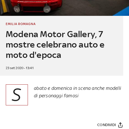
EMILIA ROMAGNA
Modena Motor Gallery, 7
mostre celebrano auto e
moto d'epoca
23 set 2020 - 13:41
S
abato e domenica in scena anche modelli
di personaggi famosi
CONDIVIDI