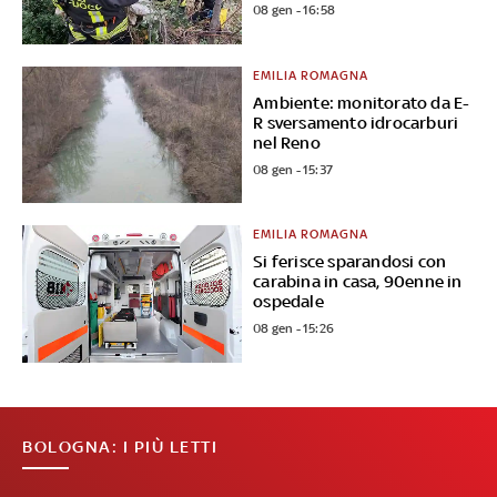
08 gen - 16:58
EMILIA ROMAGNA
Ambiente: monitorato da E-
R sversamento idrocarburi
nel Reno
08 gen - 15:37
EMILIA ROMAGNA
Si ferisce sparandosi con
carabina in casa, 90enne in
ospedale
08 gen - 15:26
BOLOGNA: I PIÙ LETTI