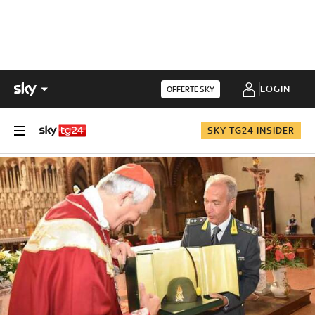
LOGIN
OFFERTE SKY
SKY TG24 INSIDER