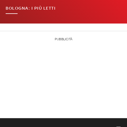
BOLOGNA: I PIÙ LETTI
PUBBLICITÀ