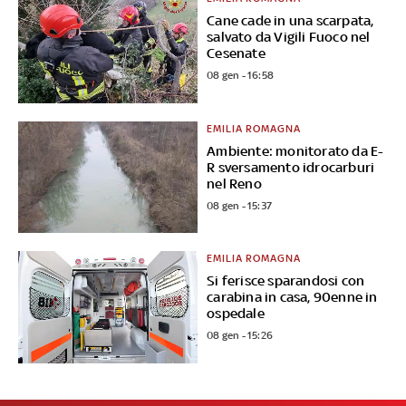
Cane cade in una scarpata,
salvato da Vigili Fuoco nel
Cesenate
08 gen - 16:58
EMILIA ROMAGNA
Ambiente: monitorato da E-
R sversamento idrocarburi
nel Reno
08 gen - 15:37
EMILIA ROMAGNA
Si ferisce sparandosi con
carabina in casa, 90enne in
ospedale
08 gen - 15:26