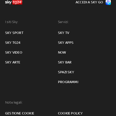
ACCEDI A SKY GO
I siti Sky:
Servizi:
SKY SPORT
SKY TV
SKY TG24
SKY APPS
SKY VIDEO
NOW
SKY ARTE
SKY BAR
SPAZI SKY
PROGRAMMI
Note legali:
GESTIONE COOKIE
COOKIE POLICY