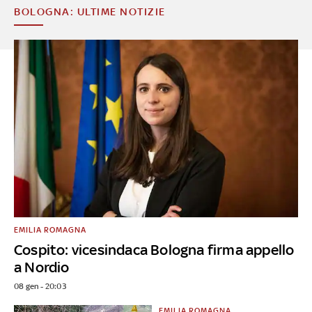
BOLOGNA: ULTIME NOTIZIE
EMILIA ROMAGNA
Cospito: vicesindaca Bologna firma appello
a Nordio
08 gen - 20:03
EMILIA ROMAGNA