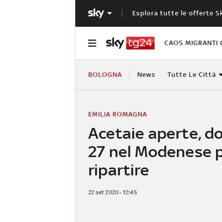
Esplora tutte le offerte S
CAOS MIGRANTI 
BOLOGNA
News
Tutte Le Città
EMILIA ROMAGNA
Acetaie aperte, d
27 nel Modenese 
ripartire
22 set 2020 - 12:45