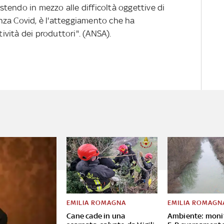
sistendo in mezzo alle difficoltà oggettive di
za Covid, è l'atteggiamento che ha
tività dei produttori". (ANSA).
EMILIA ROMAGNA
EMILIA ROMAGN
Cane cade in una
Ambiente: moni