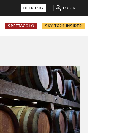
LOGIN
OFFERTE SKY
A
SPETTACOLO
SKY TG24 INSIDER