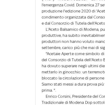
l'emergenza Covid. Domenica 27 set
produzione l'edizione 2020 di 'Ace
condimento organizzata dal Consor
e dal Consorzio di Tutela dell'Ace
L'Aceto Balsamico di Modena, pur 
produttive, ha subito inevitabilmen
produttori non hanno voluto manca
settembre, carico più che mai di sign
"Acetaie Aperte come simbolo di ri
del Consorzio di Tutela dell'Aceto
ha dovuto superare negli ultimi di
metterlo in ginocchio: un terremo
bloccato la circolazione di persone
Siamo stati messi a dura prova più 
prima. ".
Enrico Corsini, Presidente del Con
Tradizionale di Modena Dop sottol