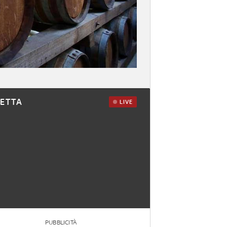
RETTA
LIVE
PUBBLICITÀ