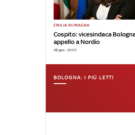
EMILIA ROMAGNA
Cospito: vicesindaca Bologn
appello a Nordio
08 gen - 20:03
BOLOGNA: I PIÙ LETTI