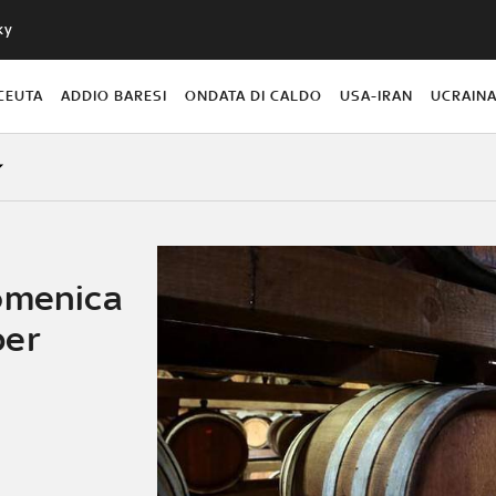
ky
CEUTA
ADDIO BARESI
ONDATA DI CALDO
USA-IRAN
UCRAIN
omenica
per