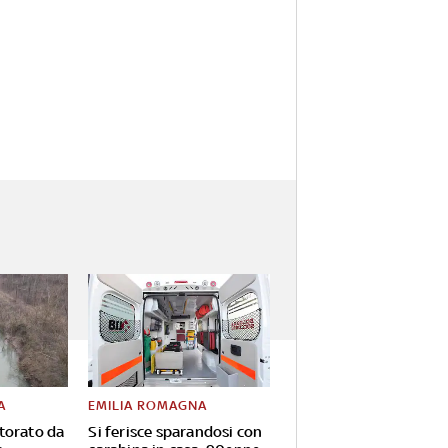
A
EMILIA ROMAGNA
torato da
Si ferisce sparandosi con