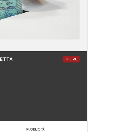
RETTA
LIVE
PUBBLICITÀ