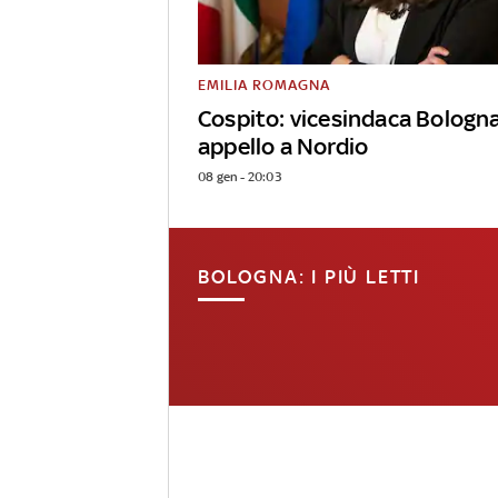
EMILIA ROMAGNA
Cospito: vicesindaca Bologn
appello a Nordio
08 gen - 20:03
BOLOGNA: I PIÙ LETTI