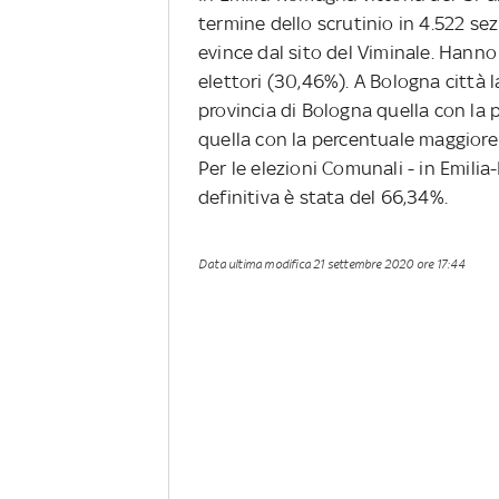
termine dello scrutinio in 4.522 sez
evince dal sito del Viminale. Hanno v
elettori (30,46%). A Bologna città l
provincia di Bologna quella con la 
quella con la percentuale maggiore
Per le elezioni Comunali - in Emili
definitiva è stata del 66,34%.
Data ultima modifica
21 settembre 2020 ore 17:44