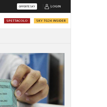
LOGIN
OFFERTE SKY
A
SPETTACOLO
SKY TG24 INSIDER