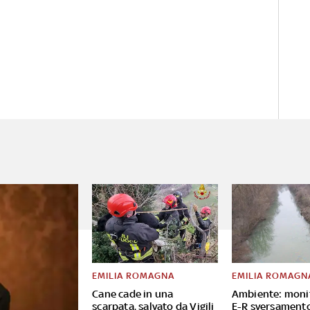
EMILIA ROMAGNA
EMILIA ROMAGN
Cane cade in una
Ambiente: moni
scarpata, salvato da Vigili
E-R sversament