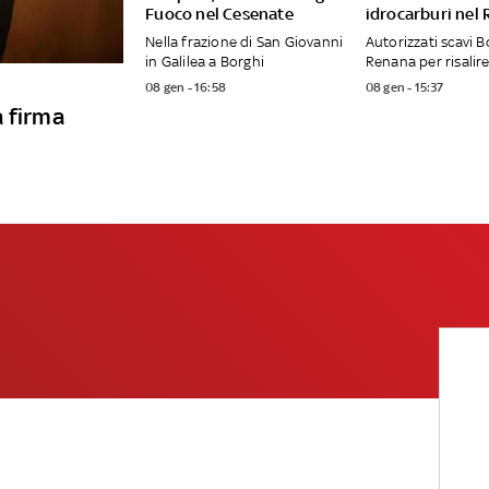
Fuoco nel Cesenate
idrocarburi nel
Nella frazione di San Giovanni
Autorizzati scavi B
in Galilea a Borghi
Renana per risalire
08 gen - 16:58
08 gen - 15:37
a firma