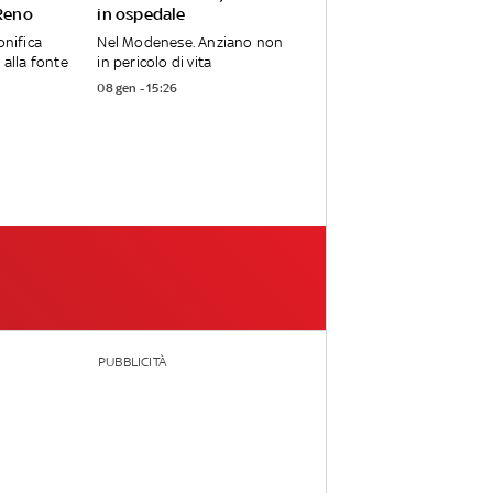
 Reno
in ospedale
onifica
Nel Modenese. Anziano non
 alla fonte
in pericolo di vita
08 gen - 15:26
PUBBLICITÀ