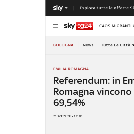
Esplora tutte le offerte S
CAOS MIGRANTI 
BOLOGNA
News
Tutte Le Città
EMILIA ROMAGNA
Referendum: in Em
Romagna vincono i 
69,54%
21 set 2020 - 17:38