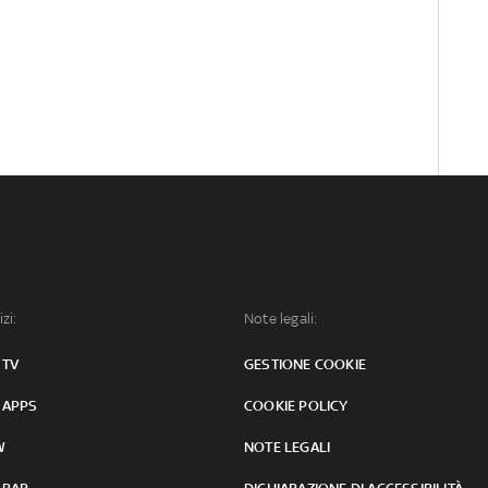
izi:
Note legali:
 TV
GESTIONE COOKIE
 APPS
COOKIE POLICY
W
NOTE LEGALI