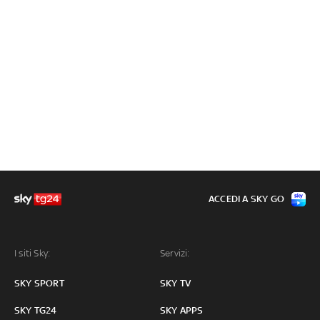
ACCEDI A SKY GO
I siti Sky:
Servizi:
SKY SPORT
SKY TV
SKY TG24
SKY APPS