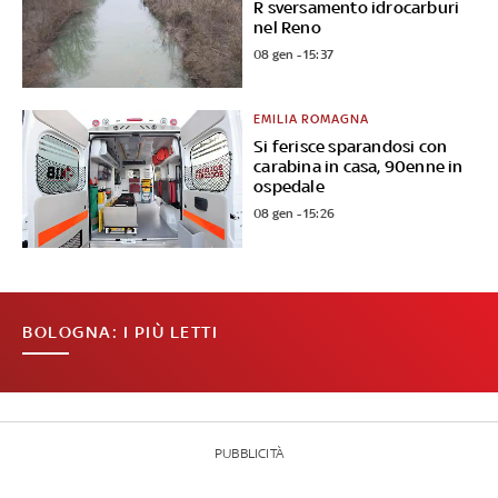
R sversamento idrocarburi
nel Reno
08 gen - 15:37
EMILIA ROMAGNA
Si ferisce sparandosi con
carabina in casa, 90enne in
ospedale
08 gen - 15:26
BOLOGNA: I PIÙ LETTI
PUBBLICITÀ