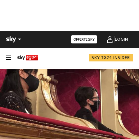
LOGIN
OFFERTE SKY
SKY TG24 INSIDER