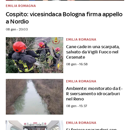
EMILIA ROMAGNA
Cospito: vicesindaca Bologna firma appello
a Nordio
08 gen - 20:03
EMILIA ROMAGNA
Cane cade in una scarpata,
salvato da Vigili Fuoco nel
Cesenate
08 gen - 16:58
EMILIA ROMAGNA
Ambiente: monitorato da E-
R sversamento idrocarburi
nel Reno
08 gen - 15:37
EMILIA ROMAGNA
Si ferisce sparandosi con