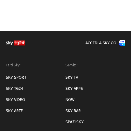
ACCEDI A SKY GO
I siti Sky:
Servizi:
SKY SPORT
SKY TV
SKY TG24
SKY APPS
SKY VIDEO
NOW
SKY ARTE
SKY BAR
SPAZI SKY