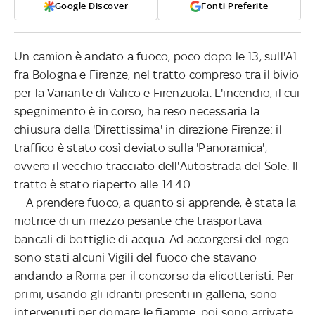
Google Discover
Fonti Preferite
Un camion è andato a fuoco, poco dopo le 13, sull'A1
fra Bologna e Firenze, nel tratto compreso tra il bivio
per la Variante di Valico e Firenzuola. L'incendio, il cui
spegnimento è in corso, ha reso necessaria la
chiusura della 'Direttissima' in direzione Firenze: il
traffico è stato così deviato sulla 'Panoramica',
ovvero il vecchio tracciato dell'Autostrada del Sole. Il
tratto è stato riaperto alle 14.40.
A prendere fuoco, a quanto si apprende, è stata la
motrice di un mezzo pesante che trasportava
bancali di bottiglie di acqua. Ad accorgersi del rogo
sono stati alcuni Vigili del fuoco che stavano
andando a Roma per il concorso da elicotteristi. Per
primi, usando gli idranti presenti in galleria, sono
intervenuti per domare le fiamme, poi sono arrivate