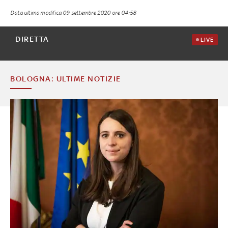
Data ultima modifica
09 settembre 2020 ore 04:58
DIRETTA
LIVE
BOLOGNA: ULTIME NOTIZIE