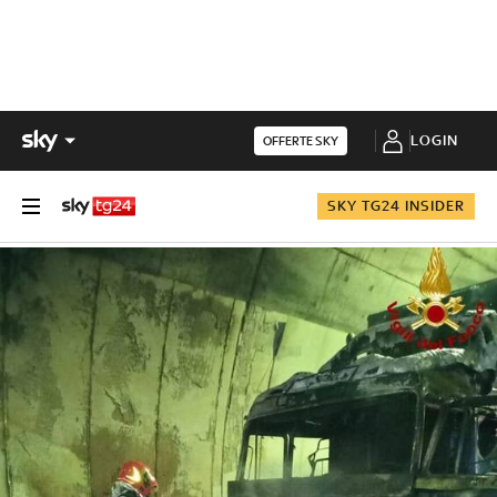
LOGIN
OFFERTE SKY
SKY TG24 INSIDER