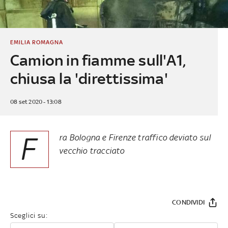
EMILIA ROMAGNA
Camion in fiamme sull'A1,
chiusa la 'direttissima'
08 set 2020 - 13:08
F
ra Bologna e Firenze traffico deviato sul
vecchio tracciato
CONDIVIDI
Sceglici su: