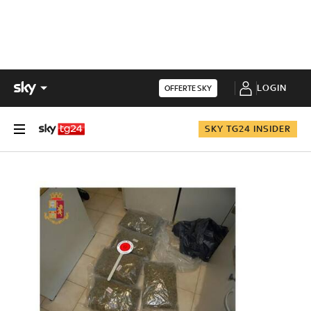
LOGIN
OFFERTE SKY
SKY TG24 INSIDER