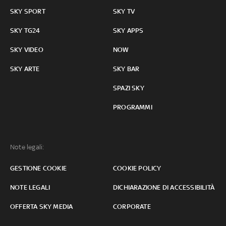
SKY SPORT
SKY TV
SKY TG24
SKY APPS
SKY VIDEO
NOW
SKY ARTE
SKY BAR
SPAZI SKY
PROGRAMMI
Note legali:
GESTIONE COOKIE
COOKIE POLICY
NOTE LEGALI
DICHIARAZIONE DI ACCESSIBILITÀ
OFFERTA SKY MEDIA
CORPORATE