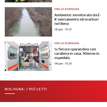
EMILIA ROMAGNA
Ambiente: monitorato da E-
R sversamento idrocarburi
nel Reno
08 gen - 15:37
EMILIA ROMAGNA
Si ferisce sparandosi con
carabina in casa, 90enne in
ospedale
08 gen - 15:26
BOLOGNA: I PIÙ LETTI