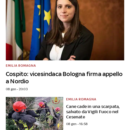
EMILIA ROMAGNA
Cospito: vicesindaca Bologna firma appello
a Nordio
08 gen - 20:03
EMILIA ROMAGNA
Cane cade in una scarpata,
salvato da Vigili Fuoco nel
Cesenate
08 gen - 16:58