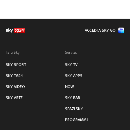
ACCEDI A SKY GO
I siti Sky:
Servizi:
SKY SPORT
SKY TV
SKY TG24
SKY APPS
SKY VIDEO
NOW
SKY ARTE
SKY BAR
SPAZI SKY
PROGRAMMI