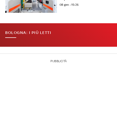
08 gen - 15:26
BOLOGNA: I PIÙ LETTI
PUBBLICITÀ