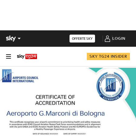
LOGIN
OFFERTE SKY
SKY TG24 INSIDER