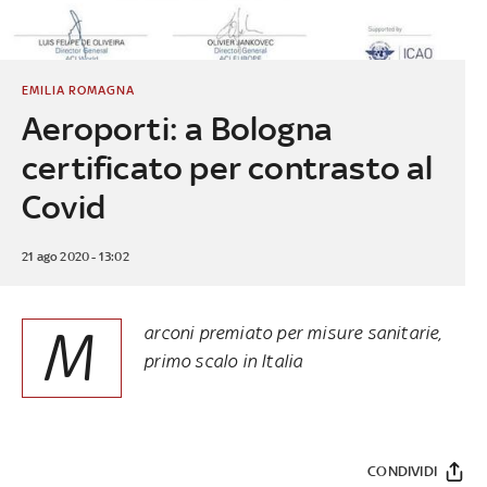
EMILIA ROMAGNA
Aeroporti: a Bologna
certificato per contrasto al
Covid
21 ago 2020 - 13:02
M
arconi premiato per misure sanitarie,
primo scalo in Italia
CONDIVIDI