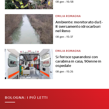
08 gen - 16:58
EMILIA ROMAGNA
Ambiente: monitorato da E-
R sversamento idrocarburi
nel Reno
08 gen - 15:37
EMILIA ROMAGNA
Si ferisce sparandosi con
carabina in casa, 90enne in
ospedale
08 gen - 15:26
BOLOGNA: I PIÙ LETTI