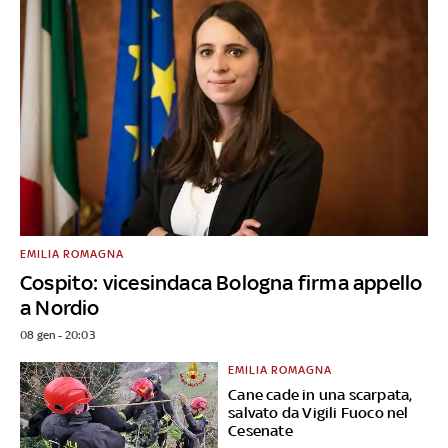
EMILIA ROMAGNA
Cospito: vicesindaca Bologna firma appello
a Nordio
08 gen - 20:03
EMILIA ROMAGNA
Cane cade in una scarpata,
salvato da Vigili Fuoco nel
Cesenate