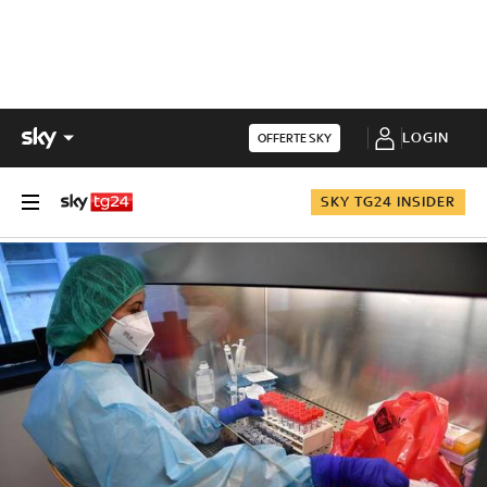
LOGIN
OFFERTE SKY
SKY TG24 INSIDER