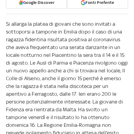
Google Discover
Fonti Preferite
Si allarga la platea di giovani che sono invitati a
sottoporsi a tampone in Emilia dopo il caso di una
ragazza fidentina risultata positiva al coronavirus
che aveva frequentato una serata danzante in un
locale notturno nel Piacentino la sera tra il 14 e il 15
di agosto. Le Ausl di Parma e Piacenza rivolgono oggi
un nuovo appello anche a chi si trovava nel locale, Il
Colle di Alseno, anche il giorno 15 perché è emerso
che la ragazza è stata nella discoteca per un
aperitivo a Ferragosto, dalle 17. Ieri erano 200 le
persone potenzialmente interessate. La giovane di
Fidenza era rientrata da Malta. Ha svolto un
tampone venerdì e il risultato lo ha ottenuto
domenica 16. La Regione Emilia-Romagna non
prevede isolamento fiduciario in attesa dell'esito.