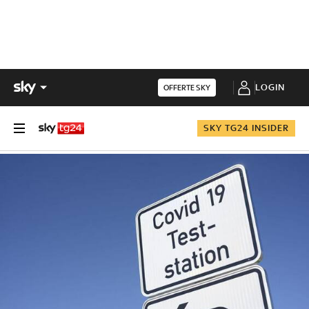
LOGIN
OFFERTE SKY
SKY TG24 INSIDER