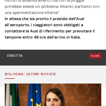
rischio di assembramenti, ma con la pioggia
potrebbe essere un problema. Intanto partiamo con
una sperimentazione interna".
In attesa che sia pronto il presidio dell'Ausl
all'aeroporto, i viaggiatori sono obbligati a
contattare la Ausl di riferimento per prenotare il
tampone entro 48 ore dall'arrivo in Italia.
DIRETTA
LIVE
BOLOGNA: ULTIME NOTIZIE