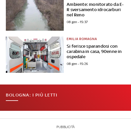
Ambiente: monitorato da E-
R sversamento idrocarburi
nel Reno
08 gen - 15:37
EMILIA ROMAGNA
Si ferisce sparandosi con
carabina in casa, 90enne in
ospedale
08 gen - 15:26
BOLOGNA: I PIÙ LETTI
PUBBLICITÀ