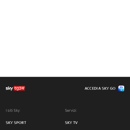
ACCEDI A SKY GO
I siti Sky:
Servizi:
SKY SPORT
SKY TV