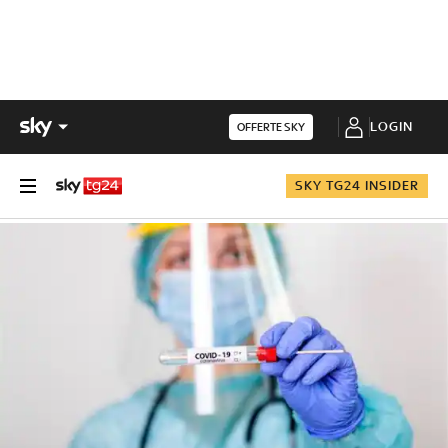
LOGIN
OFFERTE SKY
SKY TG24 INSIDER