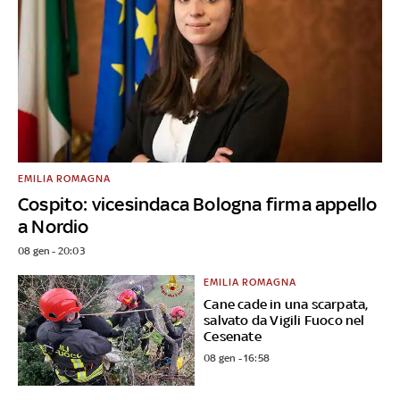
EMILIA ROMAGNA
Cospito: vicesindaca Bologna firma appello
a Nordio
08 gen - 20:03
EMILIA ROMAGNA
Cane cade in una scarpata,
salvato da Vigili Fuoco nel
Cesenate
08 gen - 16:58