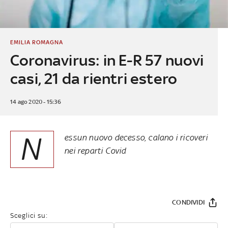
EMILIA ROMAGNA
Coronavirus: in E-R 57 nuovi
casi, 21 da rientri estero
14 ago 2020 - 15:36
N
essun nuovo decesso, calano i ricoveri
nei reparti Covid
CONDIVIDI
Sceglici su: