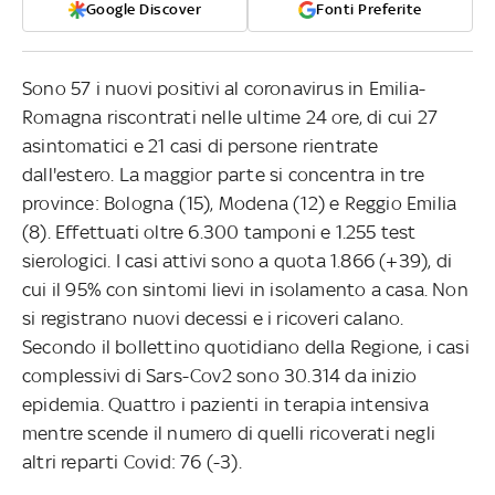
Google Discover
Fonti Preferite
Sono 57 i nuovi positivi al coronavirus in Emilia-
Romagna riscontrati nelle ultime 24 ore, di cui 27
asintomatici e 21 casi di persone rientrate
dall'estero. La maggior parte si concentra in tre
province: Bologna (15), Modena (12) e Reggio Emilia
(8). Effettuati oltre 6.300 tamponi e 1.255 test
sierologici. I casi attivi sono a quota 1.866 (+39), di
cui il 95% con sintomi lievi in isolamento a casa. Non
si registrano nuovi decessi e i ricoveri calano.
Secondo il bollettino quotidiano della Regione, i casi
complessivi di Sars-Cov2 sono 30.314 da inizio
epidemia. Quattro i pazienti in terapia intensiva
mentre scende il numero di quelli ricoverati negli
altri reparti Covid: 76 (-3).