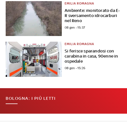
EMILIA ROMAGNA
Ambiente: monitorato da E-
R sversamento idrocarburi
nel Reno
08 gen - 15:37
EMILIA ROMAGNA
Si ferisce sparandosi con
carabina in casa, 90enne in
ospedale
08 gen - 15:26
BOLOGNA: I PIÙ LETTI