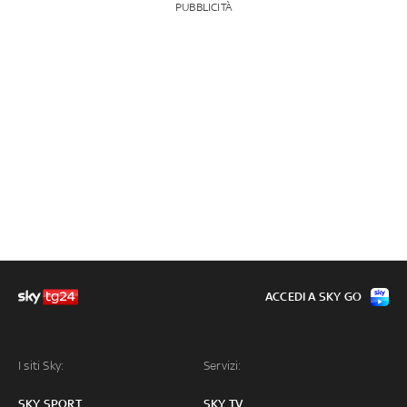
PUBBLICITÀ
ACCEDI A SKY GO
I siti Sky:
Servizi:
SKY SPORT
SKY TV