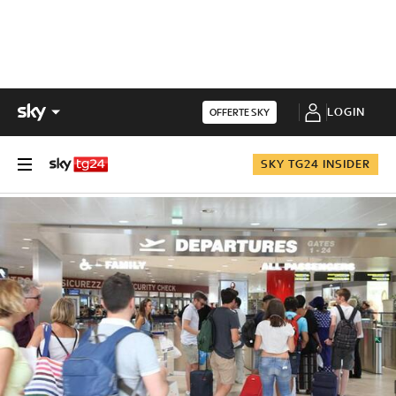
LOGIN
OFFERTE SKY
SKY TG24 INSIDER