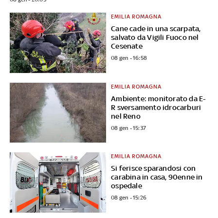
EMILIA ROMAGNA
Cane cade in una scarpata,
salvato da Vigili Fuoco nel
Cesenate
08 gen - 16:58
EMILIA ROMAGNA
Ambiente: monitorato da E-
R sversamento idrocarburi
nel Reno
08 gen - 15:37
EMILIA ROMAGNA
Si ferisce sparandosi con
carabina in casa, 90enne in
ospedale
08 gen - 15:26