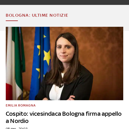
BOLOGNA: ULTIME NOTIZIE
EMILIA ROMAGNA
Cospito: vicesindaca Bologna firma appello
a Nordio
08 gen - 20:03