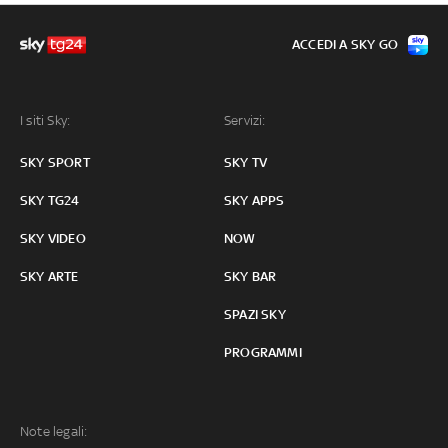
ACCEDI A SKY GO
I siti Sky:
Servizi:
SKY SPORT
SKY TV
SKY TG24
SKY APPS
SKY VIDEO
NOW
SKY ARTE
SKY BAR
SPAZI SKY
PROGRAMMI
Note legali: