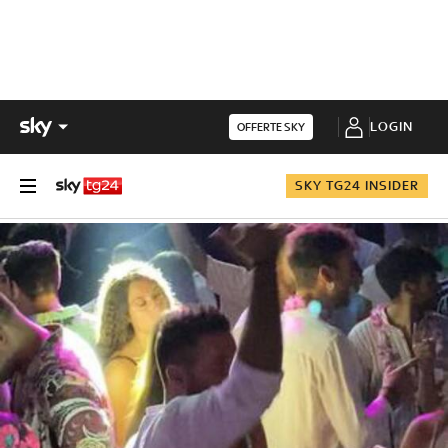
LOGIN
OFFERTE SKY
SKY TG24 INSIDER