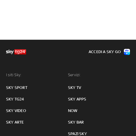
ACCEDI A SKY GO
I siti Sky:
Servizi:
SKY SPORT
SKY TV
SKY TG24
SKY APPS
SKY VIDEO
NOW
SKY ARTE
SKY BAR
SPAZI SKY