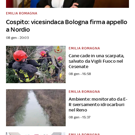
EMILIA ROMAGNA
Cospito: vicesindaca Bologna firma appello
a Nordio
08 gen - 20:03
EMILIA ROMAGNA
Cane cade in una scarpata,
salvato da Vigili Fuoco nel
Cesenate
08 gen - 16:58
EMILIA ROMAGNA
Ambiente: monitorato da E-
R sversamento idrocarburi
nel Reno
08 gen - 15:37
EMILIA ROMAGNA