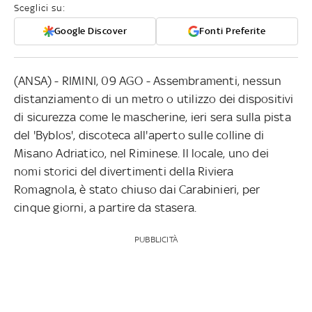
Sceglici su:
Google Discover
Fonti Preferite
(ANSA) - RIMINI, 09 AGO - Assembramenti, nessun
distanziamento di un metro o utilizzo dei dispositivi
di sicurezza come le mascherine, ieri sera sulla pista
del 'Byblos', discoteca all'aperto sulle colline di
Misano Adriatico, nel Riminese. Il locale, uno dei
nomi storici del divertimenti della Riviera
Romagnola, è stato chiuso dai Carabinieri, per
cinque giorni, a partire da stasera.
PUBBLICITÀ