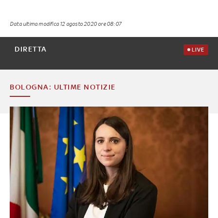
Data ultima modifica
12 agosto 2020 ore 08:07
DIRETTA
LIVE
BOLOGNA: ULTIME NOTIZIE