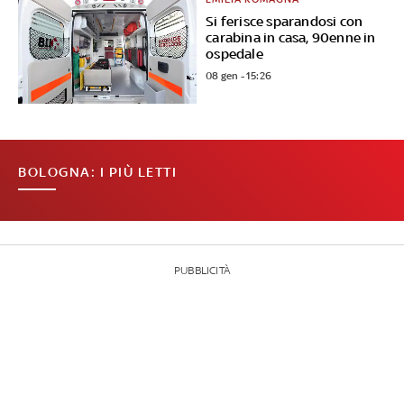
Si ferisce sparandosi con
carabina in casa, 90enne in
ospedale
08 gen - 15:26
BOLOGNA: I PIÙ LETTI
PUBBLICITÀ