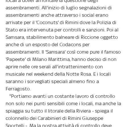
locali a dover affrontare la questione degli
assembramenti. All'inizio di luglio segnalazioni di
assembramenti anche attraverso i social erano
arrivate per il 'Coconuts' di Rimini dove la Polizia di
Stato era intervenuta per controlli e sanzioni. Poi al
Samsara, stabilimento balneare di Riccione oggetto
anche di un esposto del Codacons per
assembramenti. Il 'Samsara' così come pure il famoso
'Papeete' di Milano Marittima, hanno deciso di non
aprire nelle ore serali all'intrattenimento con
musicale nel weekend della Notte Rosa. E i locali
saranno i sorvegliati speciali almeno fino a
Ferragosto.
"Portiamo avanti un costante lavoro di controllo
non solo nei punti sensibili come i locali, ma anche la
spiaggia su tutto il litorale della Riviera - spiega il
colonnello dei Carabinieri di Rimini Giuseppe
Sportelli -. Ma la nostra attività di controllo deve