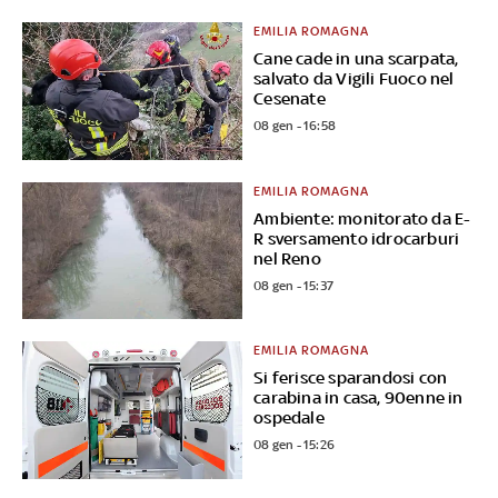
EMILIA ROMAGNA
Cane cade in una scarpata,
salvato da Vigili Fuoco nel
Cesenate
08 gen - 16:58
EMILIA ROMAGNA
Ambiente: monitorato da E-
R sversamento idrocarburi
nel Reno
08 gen - 15:37
EMILIA ROMAGNA
Si ferisce sparandosi con
carabina in casa, 90enne in
ospedale
08 gen - 15:26