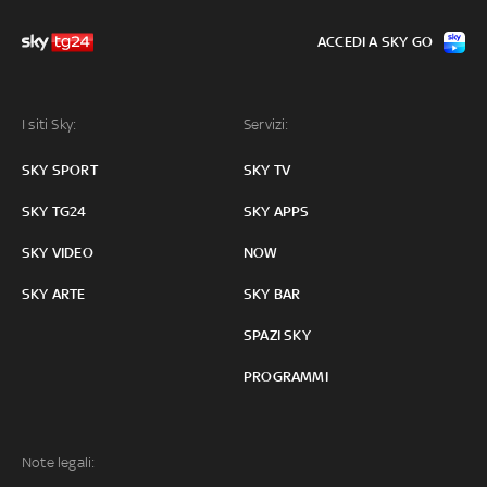
ACCEDI A SKY GO
I siti Sky:
Servizi:
SKY SPORT
SKY TV
SKY TG24
SKY APPS
SKY VIDEO
NOW
SKY ARTE
SKY BAR
SPAZI SKY
PROGRAMMI
Note legali: