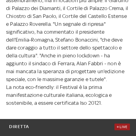
assembramenti, ma in location più ampie: il Giardino
di Palazzo dei Diamanti, il Cortile di Palazzo Crema, il
Chiostro di San Paolo, il Cortile del Castello Estense
e Palazzo Roverella. "Un segnale di ripresa"
significativo, ha commentato il presidente
dell'Emilia-Romagna, Stefano Bonaccini, "che deve
dare coraggio a tutto il settore dello spettacolo e
della cultura". "Anche in pieno lockdown - ha
aggiunto il sindaco di Ferrara, Alan Fabbri - non è
mai mancata la speranza di progettare un'edizione
speciale, con le massime garanzie e tutele".
La nota eco-friendly: il Festival è la prima
manifestazione culturale italiana, ecologica e
sostenibile, a essere certificata Iso 20121.
DIRETTA
LIVE