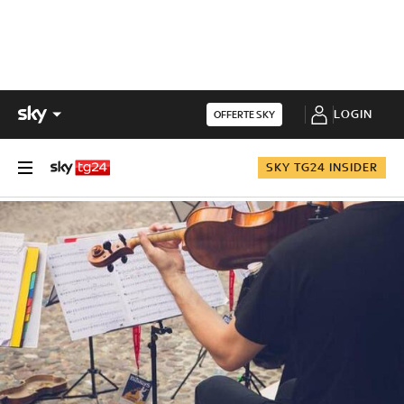
LOGIN
OFFERTE SKY
SKY TG24 INSIDER