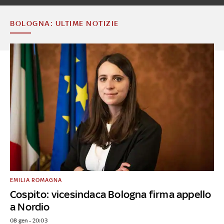
BOLOGNA: ULTIME NOTIZIE
EMILIA ROMAGNA
Cospito: vicesindaca Bologna firma appello
a Nordio
08 gen - 20:03