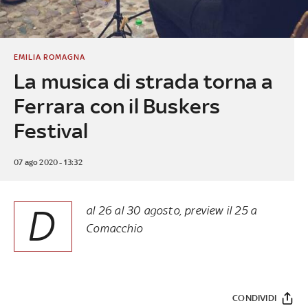
EMILIA ROMAGNA
La musica di strada torna a
Ferrara con il Buskers
Festival
07 ago 2020 - 13:32
D
al 26 al 30 agosto, preview il 25 a
Comacchio
CONDIVIDI