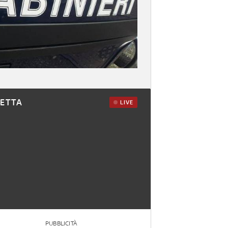
RETTA
LIVE
PUBBLICITÀ