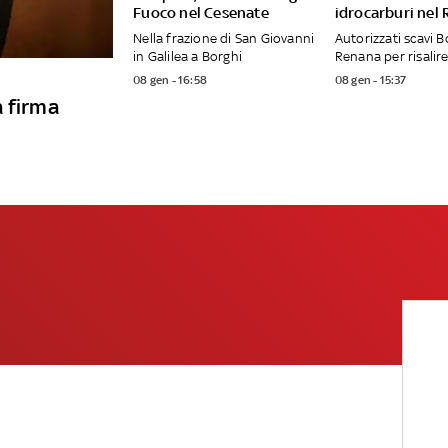
Fuoco nel Cesenate
idrocarburi nel
Nella frazione di San Giovanni
Autorizzati scavi B
in Galilea a Borghi
Renana per risalire
08 gen - 16:58
08 gen - 15:37
a firma