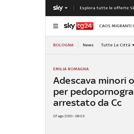
Esplora tutte le offerte S
CAOS MIGRANTI 
BOLOGNA
News
Tutte Le Città
EMILIA ROMAGNA
Adescava minori o
per pedopornograf
arrestato da Cc
07 ago 2020 - 08:03