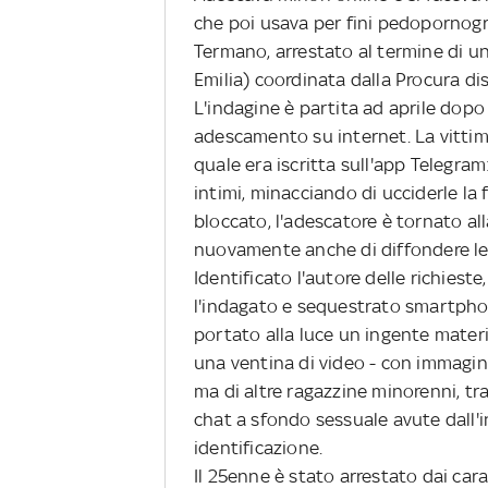
che poi usava per fini pedopornogra
Termano, arrestato al termine di un
Emilia) coordinata dalla Procura di
L'indagine è partita ad aprile dopo
adescamento su internet. La vittim
quale era iscritta sull'app Telegram:
intimi, minacciando di ucciderle la 
bloccato, l'adescatore è tornato all
nuovamente anche di diffondere le
Identificato l'autore delle richiest
l'indagato e sequestrato smartphon
portato alla luce un ingente mater
una ventina di video - con immagin
ma di altre ragazzine minorenni, tra
chat a sfondo sessuale avute dall'
identificazione.
Il 25enne è stato arrestato dai cara