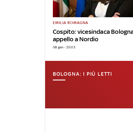
EMILIA ROMAGNA
Cospito: vicesindaca Bologn
appello a Nordio
08 gen - 20:03
BOLOGNA: I PIÙ LETTI