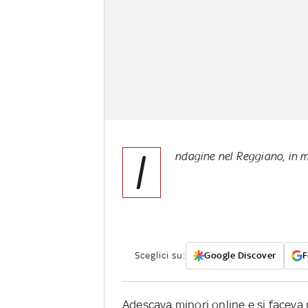
I
ndagine nel Reggiano, in
Sceglici su:
Google Discover
F
Adescava minori online e si faceva