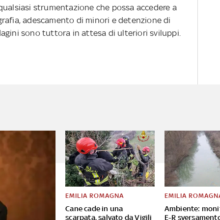
di qualsiasi strumentazione che possa accedere a
rafia, adescamento di minori e detenzione di
gini sono tuttora in attesa di ulteriori sviluppi.
EMILIA ROMAGNA
EMILIA ROMAGN
Cane cade in una
Ambiente: moni
scarpata, salvato da Vigili
E-R sversament