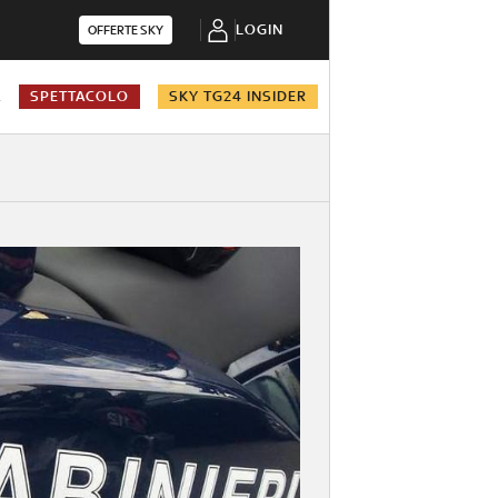
LOGIN
OFFERTE SKY
A
SPETTACOLO
SKY TG24 INSIDER