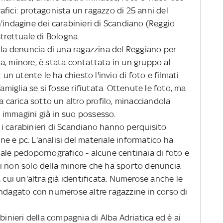
fici: protagonista un ragazzo di 25 anni del
'indagine dei carabinieri di Scandiano (Reggio
strettuale di Bologna.
 la denuncia di una ragazzina del Reggiano per
a, minore, è stata contattata in un gruppo al
 un utente le ha chiesto l'invio di foto e filmati
famiglia se si fosse rifiutata. Ottenute le foto, ma
a carica sotto un altro profilo, minacciandola
 immagini già in suo possesso.
e, i carabinieri di Scandiano hanno perquisito
e e pc. L'analisi del materiale informatico ha
iale pedopornografico - alcune centinaia di foto e
i non solo della minore che ha sporto denuncia
 cui un'altra già identificata. Numerose anche le
indagato con numerose altre ragazzine in corso di
binieri della compagnia di Alba Adriatica ed è ai