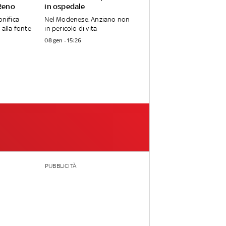
 Reno
in ospedale
onifica
Nel Modenese. Anziano non
 alla fonte
in pericolo di vita
08 gen - 15:26
PUBBLICITÀ