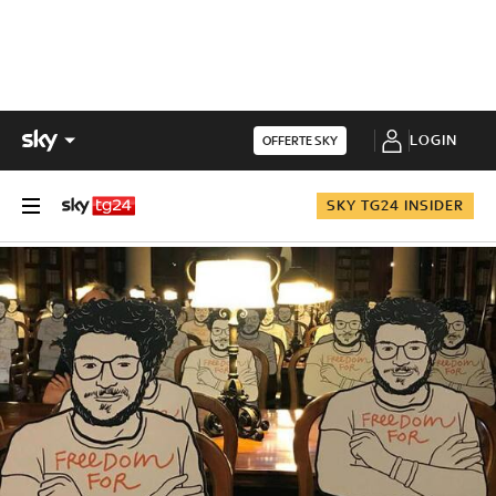
LOGIN
OFFERTE SKY
SKY TG24 INSIDER