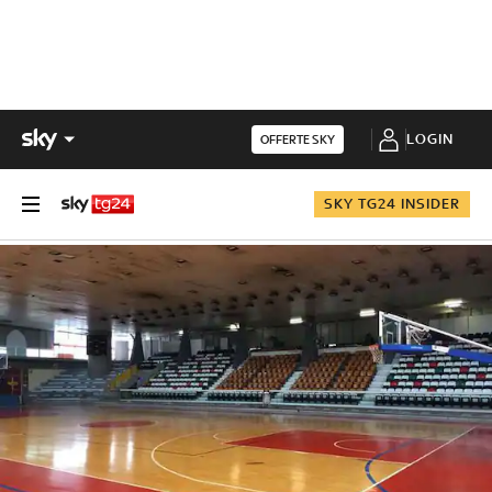
LOGIN
OFFERTE SKY
SKY TG24 INSIDER