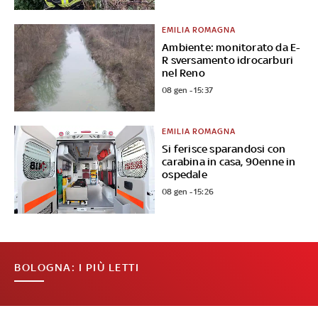
EMILIA ROMAGNA
Ambiente: monitorato da E-
R sversamento idrocarburi
nel Reno
08 gen - 15:37
EMILIA ROMAGNA
Si ferisce sparandosi con
carabina in casa, 90enne in
ospedale
08 gen - 15:26
BOLOGNA: I PIÙ LETTI