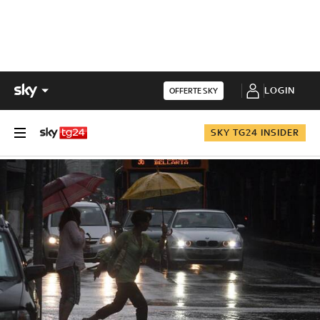
LOGIN
OFFERTE SKY
SKY TG24 INSIDER