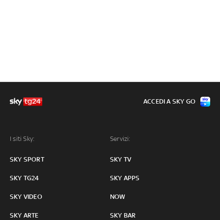
ACCEDI A SKY GO
I siti Sky:
Servizi:
SKY SPORT
SKY TV
SKY TG24
SKY APPS
SKY VIDEO
NOW
SKY ARTE
SKY BAR