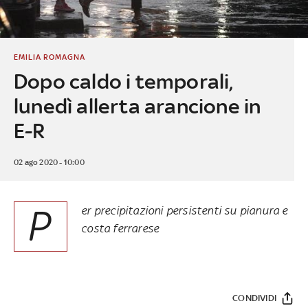
EMILIA ROMAGNA
Dopo caldo i temporali,
lunedì allerta arancione in
E-R
02 ago 2020 - 10:00
P
er precipitazioni persistenti su pianura e
costa ferrarese
CONDIVIDI