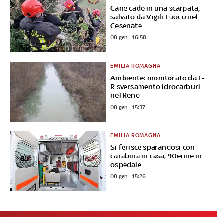
Cane cade in una scarpata,
salvato da Vigili Fuoco nel
Cesenate
08 gen - 16:58
EMILIA ROMAGNA
Ambiente: monitorato da E-
R sversamento idrocarburi
nel Reno
08 gen - 15:37
EMILIA ROMAGNA
Si ferisce sparandosi con
carabina in casa, 90enne in
ospedale
08 gen - 15:26