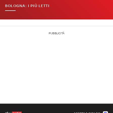
BOLOGNA: I PIÙ LETTI
PUBBLICITÀ