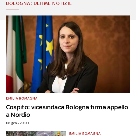
BOLOGNA: ULTIME NOTIZIE
EMILIA ROMAGNA
Cospito: vicesindaca Bologna firma appello
a Nordio
08 gen - 20:03
EMILIA ROMAGNA