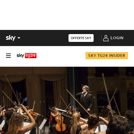
LOGIN
OFFERTE SKY
SKY TG24 INSIDER