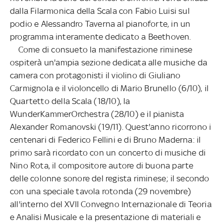
dalla Filarmonica della Scala con Fabio Luisi sul
podio e Alessandro Taverna al pianoforte, in un
programma interamente dedicato a Beethoven.
Come di consueto la manifestazione riminese
ospiterà un'ampia sezione dedicata alle musiche da
camera con protagonisti il violino di Giuliano
Carmignola e il violoncello di Mario Brunello (6/10), il
Quartetto della Scala (18/10), la
WunderKammerOrchestra (28/10) e il pianista
Alexander Romanovski (19/11). Quest'anno ricorrono i
centenari di Federico Fellini e di Bruno Maderna: il
primo sarà ricordato con un concerto di musiche di
Nino Rota, il compositore autore di buona parte
delle colonne sonore del regista riminese; il secondo
con una speciale tavola rotonda (29 novembre)
all'interno del XVII Convegno Internazionale di Teoria
e Analisi Musicale e la presentazione di materiali e