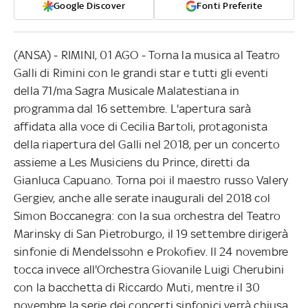
Google Discover
Fonti Preferite
(ANSA) - RIMINI, 01 AGO - Torna la musica al Teatro
Galli di Rimini con le grandi star e tutti gli eventi
della 71/ma Sagra Musicale Malatestiana in
programma dal 16 settembre. L'apertura sarà
affidata alla voce di Cecilia Bartoli, protagonista
della riapertura del Galli nel 2018, per un concerto
assieme a Les Musiciens du Prince, diretti da
Gianluca Capuano. Torna poi il maestro russo Valery
Gergiev, anche alle serate inaugurali del 2018 col
Simon Boccanegra: con la sua orchestra del Teatro
Marinsky di San Pietroburgo, il 19 settembre dirigerà
sinfonie di Mendelssohn e Prokofiev. Il 24 novembre
tocca invece all'Orchestra Giovanile Luigi Cherubini
con la bacchetta di Riccardo Muti, mentre il 30
novembre la serie dei concerti sinfonici verrà chiusa