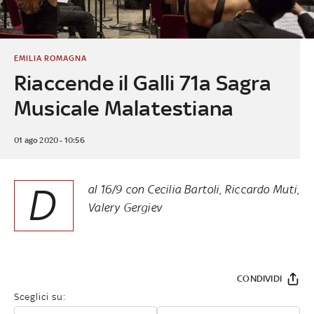
EMILIA ROMAGNA
Riaccende il Galli 71a Sagra
Musicale Malatestiana
01 ago 2020 - 10:56
D
al 16/9 con Cecilia Bartoli, Riccardo Muti,
Valery Gergiev
CONDIVIDI
Sceglici su: