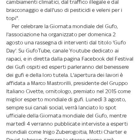
cambiamenti climatici, dal traffico illegale e dal
bracconaggio e dall'uso di pesticidi e veleni per i
topi".
Per celebrare la Giornata mondiale del Gufo,
l'associazione ha organizzato per domenica 2
agosto una rassegna di interventi dal titolo 'Gufo
Day'. Su GufoTube, canale Youtube dedicato ai
rapaci, e in diretta dalla pagina Facebook del Festival
dei Gufi ospiti ed esperti parleranno del benessere
dei gufi e della loro tutela. L'apertura dei lavori è
affidata a Marco Mastrorilli, presidente del Gruppo
Italiano Civette, ornitologo, premiato nel 2015 come
miglior esperto mondiale di gufi. Lunedì 3 agosto,
sempre sui canali social, verrà lanciato lo spot
ufficiale della Giornata mondiale del Gufo, mentre
martedì 4 verranno pubblicate interviste a esperti
mondiali come Inigo Zuberogoitia, Motti Charter e
David Johnson. Sempre lo stesso giorno sarà