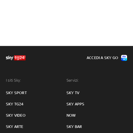
ACCEDI A SKY GO
I siti Sky:
Servizi:
SKY SPORT
SKY TV
SKY TG24
SKY APPS
SKY VIDEO
NOW
SKY ARTE
SKY BAR