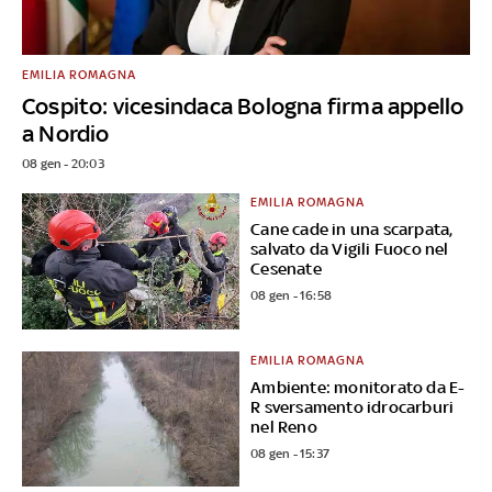
EMILIA ROMAGNA
Cospito: vicesindaca Bologna firma appello
a Nordio
08 gen - 20:03
EMILIA ROMAGNA
Cane cade in una scarpata,
salvato da Vigili Fuoco nel
Cesenate
08 gen - 16:58
EMILIA ROMAGNA
Ambiente: monitorato da E-
R sversamento idrocarburi
nel Reno
08 gen - 15:37