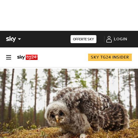
LOGIN
OFFERTE SKY
SKY TG24 INSIDER