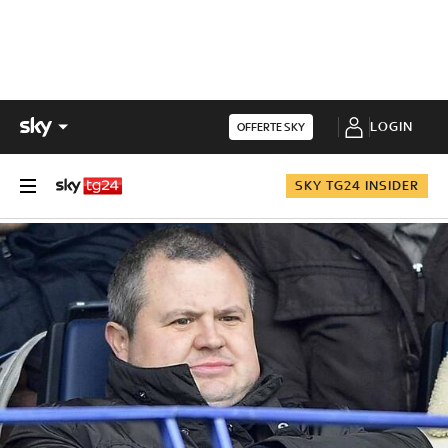
LOGIN
OFFERTE SKY
SKY TG24 INSIDER