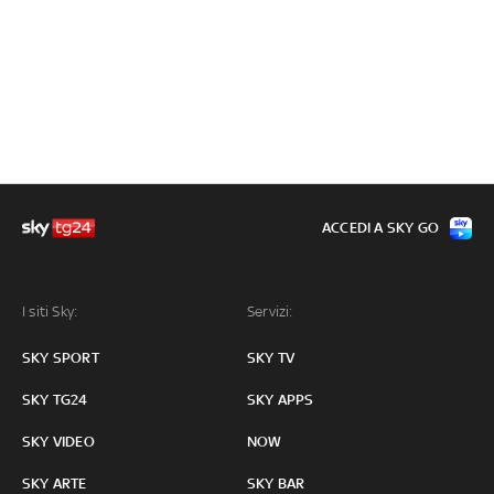
ACCEDI A SKY GO
I siti Sky:
Servizi:
SKY SPORT
SKY TV
SKY TG24
SKY APPS
SKY VIDEO
NOW
SKY ARTE
SKY BAR