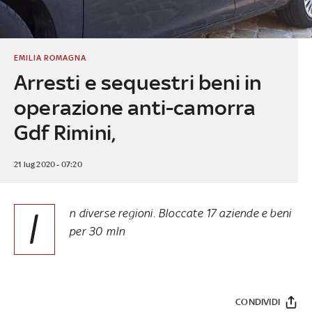
EMILIA ROMAGNA
Arresti e sequestri beni in
operazione anti-camorra
Gdf Rimini,
21 lug 2020 - 07:20
I
n diverse regioni. Bloccate 17 aziende e beni
per 30 mln
CONDIVIDI