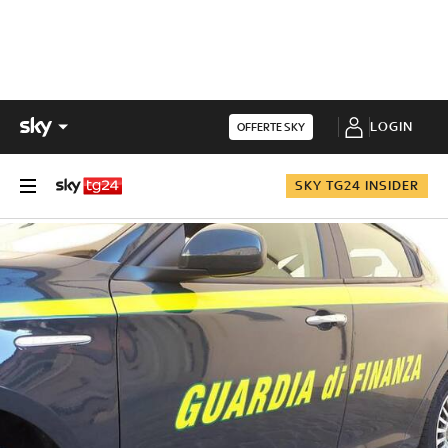
LOGIN
OFFERTE SKY
SKY TG24 INSIDER