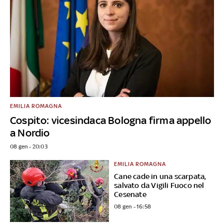
EMILIA ROMAGNA
Cospito: vicesindaca Bologna firma appello
a Nordio
08 gen - 20:03
EMILIA ROMAGNA
Cane cade in una scarpata,
salvato da Vigili Fuoco nel
Cesenate
08 gen - 16:58