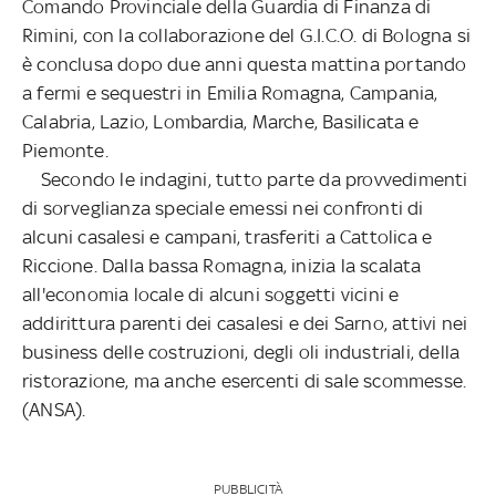
Comando Provinciale della Guardia di Finanza di
Rimini, con la collaborazione del G.I.C.O. di Bologna si
è conclusa dopo due anni questa mattina portando
a fermi e sequestri in Emilia Romagna, Campania,
Calabria, Lazio, Lombardia, Marche, Basilicata e
Piemonte.
Secondo le indagini, tutto parte da provvedimenti
di sorveglianza speciale emessi nei confronti di
alcuni casalesi e campani, trasferiti a Cattolica e
Riccione. Dalla bassa Romagna, inizia la scalata
all'economia locale di alcuni soggetti vicini e
addirittura parenti dei casalesi e dei Sarno, attivi nei
business delle costruzioni, degli oli industriali, della
ristorazione, ma anche esercenti di sale scommesse.
(ANSA).
PUBBLICITÀ