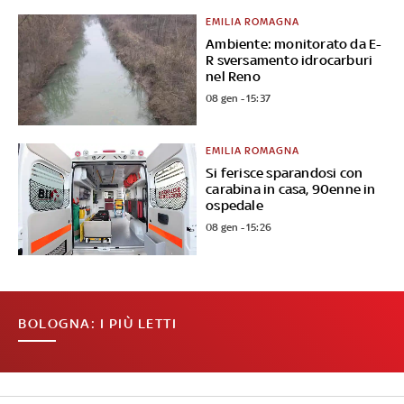
EMILIA ROMAGNA
Ambiente: monitorato da E-
R sversamento idrocarburi
nel Reno
08 gen - 15:37
EMILIA ROMAGNA
Si ferisce sparandosi con
carabina in casa, 90enne in
ospedale
08 gen - 15:26
BOLOGNA: I PIÙ LETTI