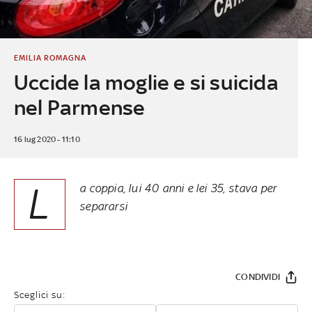
EMILIA ROMAGNA
Uccide la moglie e si suicida
nel Parmense
16 lug 2020 - 11:10
L
a coppia, lui 40 anni e lei 35, stava per
separarsi
CONDIVIDI
Sceglici su: