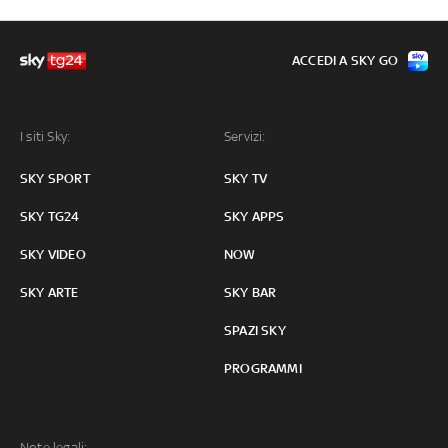
ACCEDI A SKY GO
I siti Sky:
Servizi:
SKY SPORT
SKY TV
SKY TG24
SKY APPS
SKY VIDEO
NOW
SKY ARTE
SKY BAR
SPAZI SKY
PROGRAMMI
Note legali: