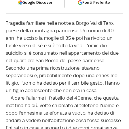
Google Discover
Fonti Preferite
Tragedia familiare nella notte a Borgo Val di Taro,
paese della montagna parmense. Un uomo di 40
anni ha ucciso la moglie di 35 e poi ha rivolto un
fucile verso di sè e si è tolto la vita. L'omicidio-
suicidio si è consumato nell'appartamento dei due
nel quartiere San Rocco del paese parmense.
Secondo una prima ricostruzione, stavano
separandosi e, probabilmente dopo una ennesimo
litigio, l'uomo ha deciso per il terribile gesto. Hanno
un figlio adolescente che non era in casa.
A dare l'allarme il fratello del 40enne, che questa
mattina ha più volte chiamato al telefono l'uomo e,
dopo l'ennesima telefonata a vuoto, ha deciso di
andare a vedere nell'abitazione cosa fosse successo.
Entrato in casa a scoperto i due corpi ormai senza