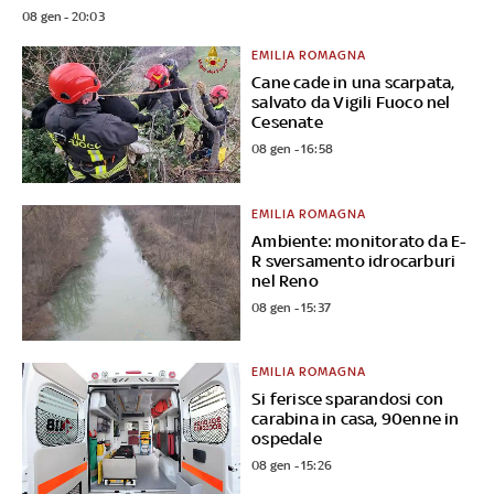
08 gen - 20:03
EMILIA ROMAGNA
Cane cade in una scarpata,
salvato da Vigili Fuoco nel
Cesenate
08 gen - 16:58
EMILIA ROMAGNA
Ambiente: monitorato da E-
R sversamento idrocarburi
nel Reno
08 gen - 15:37
EMILIA ROMAGNA
Si ferisce sparandosi con
carabina in casa, 90enne in
ospedale
08 gen - 15:26