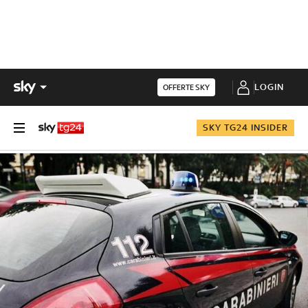
LOGIN
OFFERTE SKY
SKY TG24 INSIDER