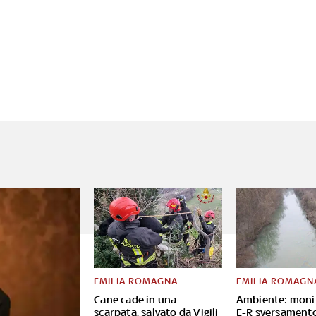
EMILIA ROMAGNA
EMILIA ROMAGN
Cane cade in una
Ambiente: moni
scarpata, salvato da Vigili
E-R sversament