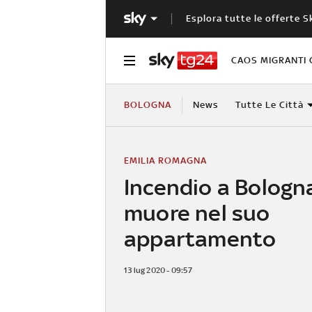
Esplora tutte le offerte S
CAOS MIGRANTI 
BOLOGNA
News
Tutte Le Città
EMILIA ROMAGNA
Incendio a Bologn
muore nel suo
appartamento
13 lug 2020 - 09:57