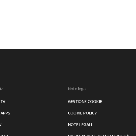
izi:
Note legali:
 TV
GESTIONE COOKIE
 APPS
COOKIE POLICY
W
NOTE LEGALI