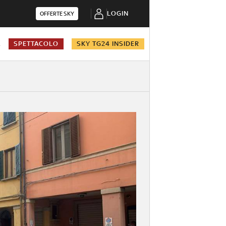
LOGIN
OFFERTE SKY
A
SPETTACOLO
SKY TG24 INSIDER