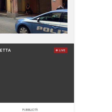
RETTA
LIVE
PUBBLICITÀ