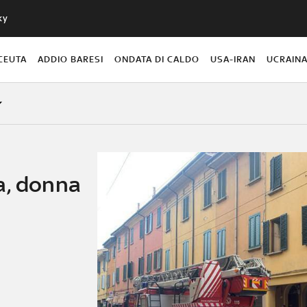
ky
CEUTA
ADDIO BARESI
ONDATA DI CALDO
USA-IRAN
UCRAIN
a, donna