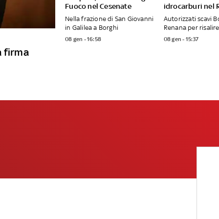
Fuoco nel Cesenate
idrocarburi nel
Nella frazione di San Giovanni
Autorizzati scavi B
in Galilea a Borghi
Renana per risalire
08 gen - 16:58
08 gen - 15:37
a firma