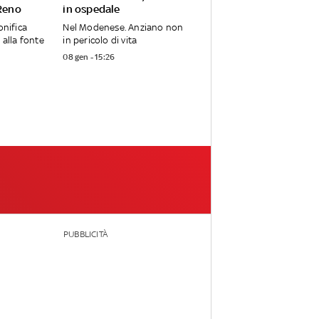
 Reno
in ospedale
onifica
Nel Modenese. Anziano non
 alla fonte
in pericolo di vita
08 gen - 15:26
PUBBLICITÀ