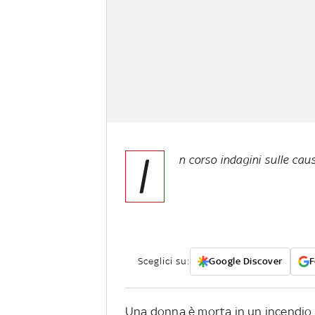
I
n corso indagini sulle caus
Sceglici su:
Google Discover
F
Una donna è morta in un incendio 