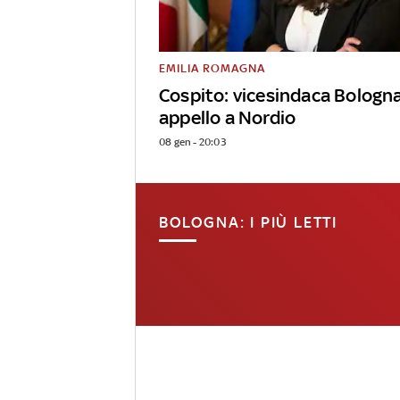
EMILIA ROMAGNA
Cospito: vicesindaca Bologn
appello a Nordio
08 gen - 20:03
BOLOGNA: I PIÙ LETTI