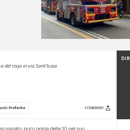
DI
e del rogo in via Sant'Isaia
onti Preferite
CONDIVIDI
scoppiato poco prima delle 10 nel suo