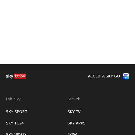
ACCEDI A SKY GO
I siti Sky:
Servizi:
SKY SPORT
SKY TV
SKY TG24
SKY APPS
SKY VIDEO
NOW