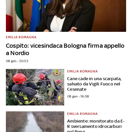
EMILIA ROMAGNA
Cospito: vicesindaca Bologna firma appello
a Nordio
08 gen - 20:03
EMILIA ROMAGNA
Cane cade in una scarpata,
salvato da Vigili Fuoco nel
Cesenate
08 gen - 16:58
EMILIA ROMAGNA
Ambiente: monitorato da E-
R sversamento idrocarburi
nel Reno