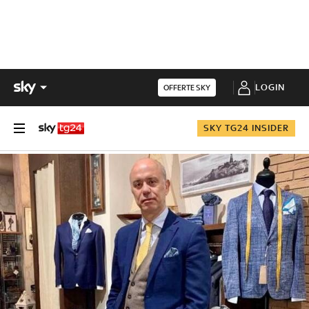
LOGIN
OFFERTE SKY
SKY TG24 INSIDER