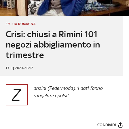
EMILIA ROMAGNA
Crisi: chiusi a Rimini 101
negozi abbigliamento in
trimestre
13 lug 2020 - 15:17
Z
anzini (Federmoda), 'I dati fanno
raggelare i polsi'
CONDIVIDI