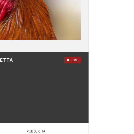
RETTA
LIVE
PUBBLICITÀ