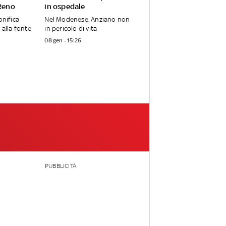
 Reno
in ospedale
onifica
Nel Modenese. Anziano non
 alla fonte
in pericolo di vita
08 gen - 15:26
PUBBLICITÀ