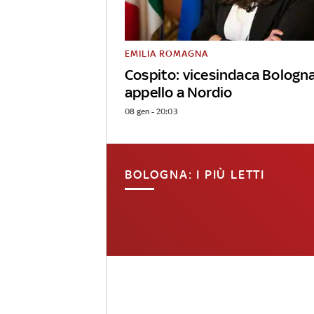
EMILIA ROMAGNA
Cospito: vicesindaca Bologn
appello a Nordio
08 gen - 20:03
BOLOGNA: I PIÙ LETTI