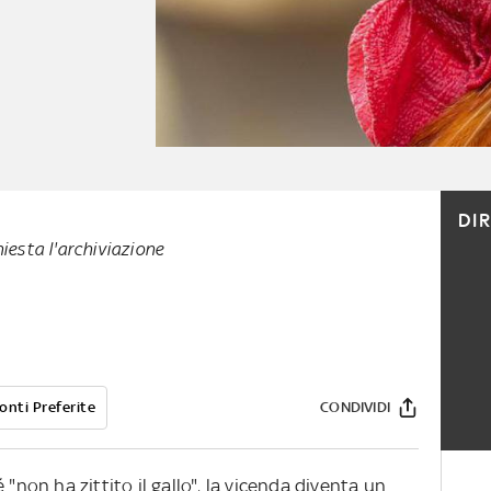
DI
hiesta l'archiviazione
onti Preferite
CONDIVIDI
 "non ha zittito il gallo", la vicenda diventa un