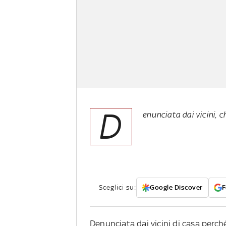
D
enunciata dai vicini, c
Sceglici su:
Google Discover
F
Denunciata dai vicini di casa perché