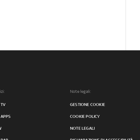
izi:
Note legali:
 TV
GESTIONE COOKIE
 APPS
COOKIE POLICY
W
NOTE LEGALI