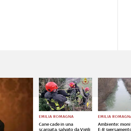
EMILIA ROMAGNA
EMILIA ROMAGN
Cane cade in una
Ambiente: moni
scarpata, salvato da Vigili
E-R sversament