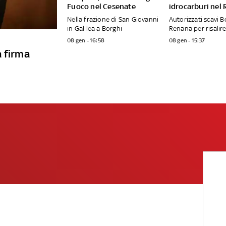
Fuoco nel Cesenate
idrocarburi nel
Nella frazione di San Giovanni
Autorizzati scavi B
in Galilea a Borghi
Renana per risalire
08 gen - 16:58
08 gen - 15:37
a firma