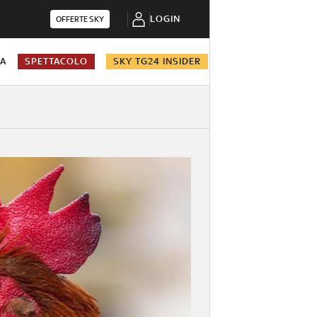
LOGIN
OFFERTE SKY
NA
SPETTACOLO
SKY TG24 INSIDER