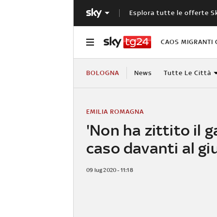
Esplora tutte le offerte S
CAOS MIGRANTI 
BOLOGNA
News
Tutte Le Città
EMILIA ROMAGNA
'Non ha zittito il gal
caso davanti al gi
09 lug 2020 - 11:18