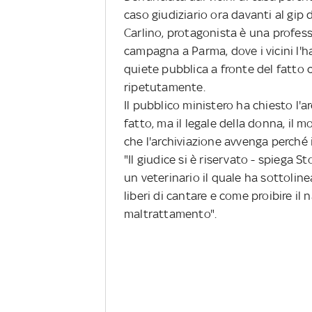
caso giudiziario ora davanti al gip 
Carlino, protagonista è una profess
campagna a Parma, dove i vicini l'
quiete pubblica a fronte del fatto 
ripetutamente.
Il pubblico ministero ha chiesto l'a
fatto, ma il legale della donna, il
che l'archiviazione avvenga perché i
"Il giudice si è riservato - spiega 
un veterinario il quale ha sottolin
liberi di cantare e come proibire 
maltrattamento".