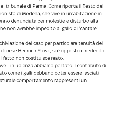
del tribunale di Parma. Come riporta il Resto del
ionista di Modena, che vive in un'abitazione in
hanno denunciata per molestie e disturbo alla
che non avrebbe impedito al gallo di 'cantare'
rchiviazione del caso per particolare tenuità del
 modenese Heinrich Stove, si è opposto chiedendo
l fatto non costituisce reato.
Stove - in udienza abbiamo portato il contributo di
eato come i galli debbano poter essere lasciati
il naturale comportamento rappresenti un