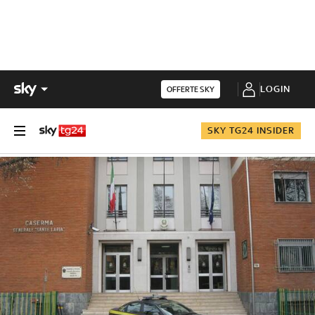
LOGIN
OFFERTE SKY
SKY TG24 INSIDER