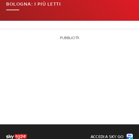
BOLOGNA: I PIÙ LETTI
PUBBLICITÀ
ACCEDI A SKY GO