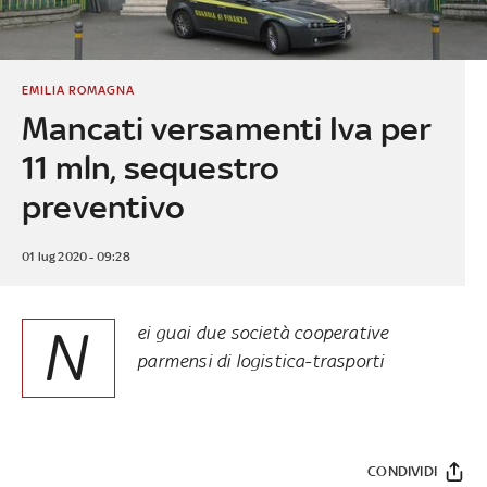
EMILIA ROMAGNA
Mancati versamenti Iva per
11 mln, sequestro
preventivo
01 lug 2020 - 09:28
N
ei guai due società cooperative
parmensi di logistica-trasporti
CONDIVIDI