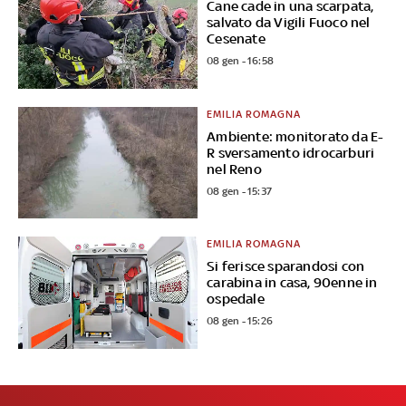
Cane cade in una scarpata,
salvato da Vigili Fuoco nel
Cesenate
08 gen - 16:58
EMILIA ROMAGNA
Ambiente: monitorato da E-
R sversamento idrocarburi
nel Reno
08 gen - 15:37
EMILIA ROMAGNA
Si ferisce sparandosi con
carabina in casa, 90enne in
ospedale
08 gen - 15:26