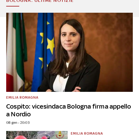
BOLOGNA: ULTIME NOTIZIE
EMILIA ROMAGNA
Cospito: vicesindaca Bologna firma appello
a Nordio
08 gen - 20:03
EMILIA ROMAGNA