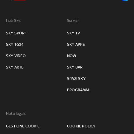
I siti Sky:
Servizi:
SKY SPORT
SKY TV
SKY TG24
SKY APPS
SKY VIDEO
NOW
SKY ARTE
SKY BAR
SPAZI SKY
PROGRAMMI
Note legali:
GESTIONE COOKIE
COOKIE POLICY