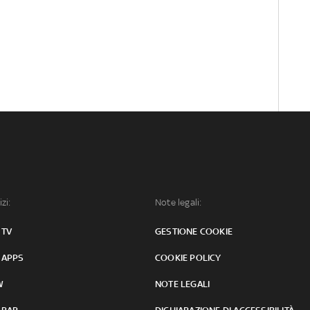
izi:
Note legali:
 TV
GESTIONE COOKIE
 APPS
COOKIE POLICY
W
NOTE LEGALI