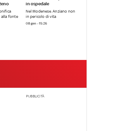
 Reno
in ospedale
onifica
Nel Modenese. Anziano non
 alla fonte
in pericolo di vita
08 gen - 15:26
PUBBLICITÀ