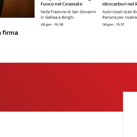
Fuoco nel Cesenate
idrocarburi nel
Nella frazione di San Giovanni
Autorizzati scavi B
in Galilea a Borghi
Renana per risalire
08 gen - 16:58
08 gen - 15:37
a firma