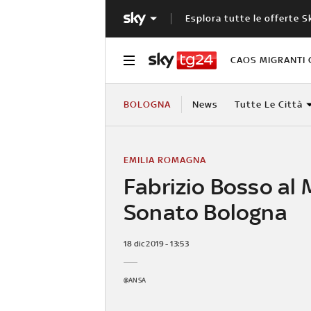
Esplora tutte le offerte S
CAOS MIGRANTI 
BOLOGNA
News
Tutte Le Città
EMILIA ROMAGNA
Fabrizio Bosso al
Sonato Bologna
18 dic 2019 - 13:53
@ANSA