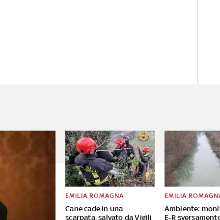
EMILIA ROMAGNA
EMILIA ROMAGN
Cane cade in una
Ambiente: moni
scarpata, salvato da Vigili
E-R sversament