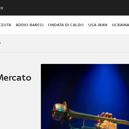
ky
CEUTA
ADDIO BARESI
ONDATA DI CALDO
USA-IRAN
UCRAIN
 Mercato