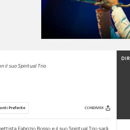
DI
 il suo Spiritual Trio
onti Preferite
CONDIVIDI
ttista Fabrizio Bosso e il suo Spiritual Trio sarà