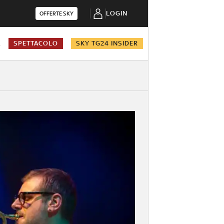
LOGIN
OFFERTE SKY
A
SPETTACOLO
SKY TG24 INSIDER