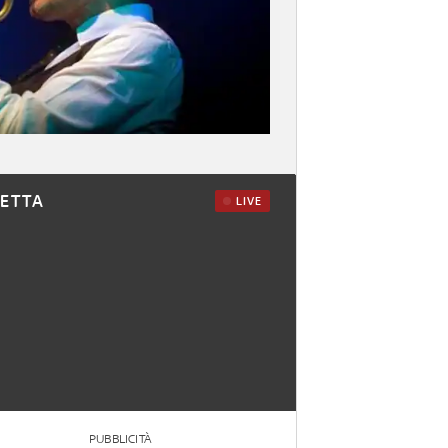
RETTA
LIVE
PUBBLICITÀ