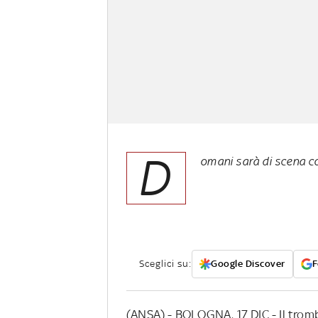
D
omani sarà di scena con
Sceglici su:
Google Discover
F
(ANSA) - BOLOGNA, 17 DIC - Il trombe