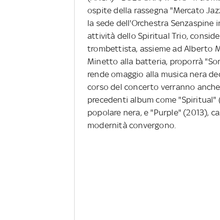
ospite della rassegna "Mercato Jazz
la sede dell'Orchestra Senzaspine in
attività dello Spiritual Trio, consid
trombettista, assieme ad Alberto 
Minetto alla batteria, proporrà "Som
rende omaggio alla musica nera decl
corso del concerto verranno anche es
precedenti album come "Spiritual" (2
popolare nera, e "Purple" (2013), ca
modernità convergono.