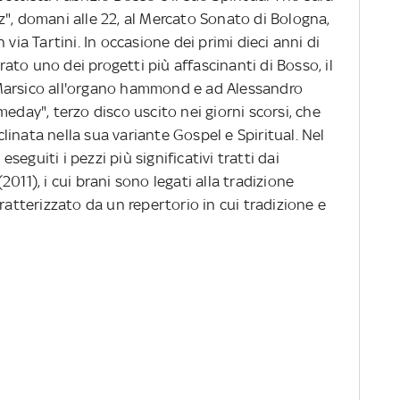
", domani alle 22, al Mercato Sonato di Bologna,
 via Tartini. In occasione dei primi dieci anni di
erato uno dei progetti più affascinanti di Bosso, il
Marsico all'organo hammond e ad Alessandro
eday", terzo disco uscito nei giorni scorsi, che
inata nella sua variante Gospel e Spiritual. Nel
eguiti i pezzi più significativi tratti dai
011), i cui brani sono legati alla tradizione
ratterizzato da un repertorio in cui tradizione e