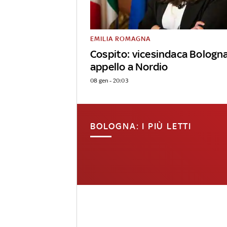
EMILIA ROMAGNA
Cospito: vicesindaca Bologn
appello a Nordio
08 gen - 20:03
BOLOGNA: I PIÙ LETTI