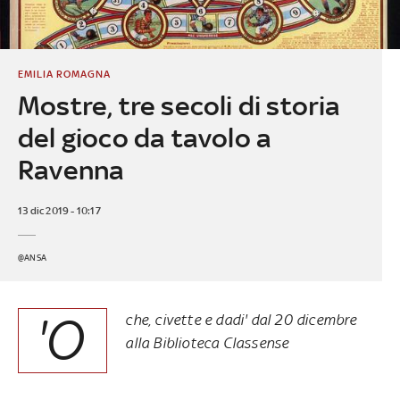
EMILIA ROMAGNA
Mostre, tre secoli di storia
del gioco da tavolo a
Ravenna
13 dic 2019 - 10:17
@ANSA
'O
che, civette e dadi' dal 20 dicembre
alla Biblioteca Classense