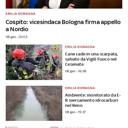
EMILIA ROMAGNA
Cospito: vicesindaca Bologna firma appello
a Nordio
08 gen - 20:03
EMILIA ROMAGNA
Cane cade in una scarpata,
salvato da Vigili Fuoco nel
Cesenate
08 gen - 16:58
EMILIA ROMAGNA
Ambiente: monitorato da E-
R sversamento idrocarburi
nel Reno
08 gen - 15:37