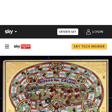
LOGIN
OFFERTE SKY
SKY TG24 INSIDER