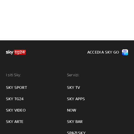
ACCEDI A SKY GO
I siti Sky:
Servizi:
SKY SPORT
SKY TV
SKY TG24
SKY APPS
SKY VIDEO
NOW
SKY ARTE
SKY BAR
SPAZI SKY