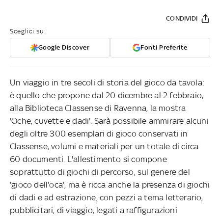
CONDIVIDI
Sceglici su:
Google Discover
Fonti Preferite
Un viaggio in tre secoli di storia del gioco da tavola:
è quello che propone dal 20 dicembre al 2 febbraio,
alla Biblioteca Classense di Ravenna, la mostra
'Oche, cuvette e dadi'. Sarà possibile ammirare alcuni
degli oltre 300 esemplari di gioco conservati in
Classense, volumi e materiali per un totale di circa
60 documenti. L'allestimento si compone
soprattutto di giochi di percorso, sul genere del
'gioco dell'oca', ma è ricca anche la presenza di giochi
di dadi e ad estrazione, con pezzi a tema letterario,
pubblicitari, di viaggio, legati a raffigurazioni