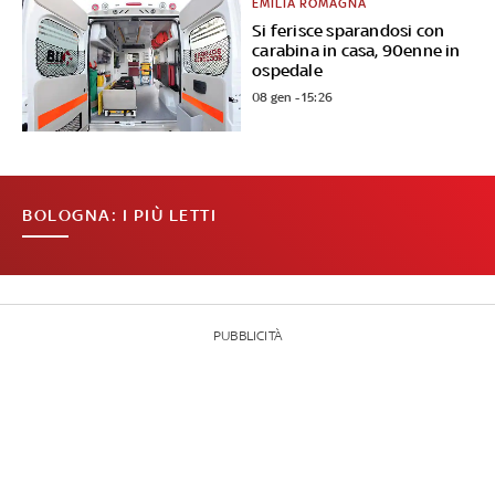
EMILIA ROMAGNA
Si ferisce sparandosi con
carabina in casa, 90enne in
ospedale
08 gen - 15:26
BOLOGNA: I PIÙ LETTI
PUBBLICITÀ