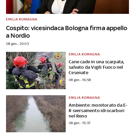
EMILIA ROMAGNA
Cospito: vicesindaca Bologna firma appello
a Nordio
08 gen - 20:03
EMILIA ROMAGNA
Cane cade in una scarpata,
salvato da Vigili Fuoco nel
Cesenate
08 gen - 16:58
EMILIA ROMAGNA
Ambiente: monitorato da E-
R sversamento idrocarburi
nel Reno
08 gen - 15:37