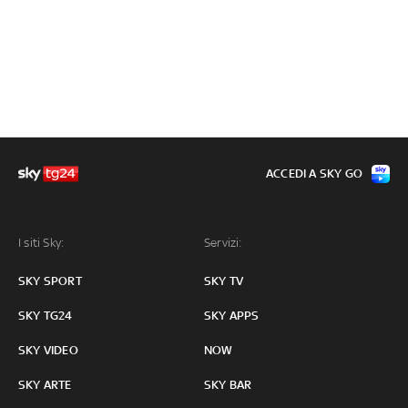
ACCEDI A SKY GO
I siti Sky:
Servizi:
SKY SPORT
SKY TV
SKY TG24
SKY APPS
SKY VIDEO
NOW
SKY ARTE
SKY BAR