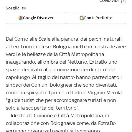
CONDIVIDI
Sceglici su:
Google Discover
Fonti Preferite
Dal Corno alle Scale alla pianura, dai parchi naturali
al territorio imolese. Bologna mette in mostra le aree
verdi e le bellezze della Città Metropolitana
inaugurando, all'ombra del Nettuno, ExtraBo uno
spazio dedicato alla promozione dei dintorni del
capoluogo. Al taglio del nastro hanno partecipato i
sindaci dei Comuni bolognesi che sono diventati,
come ha spiegato il primo cittadino Virginio Merola,
"guide turistiche per accompagnare turisti e non
solo alla scoperta del territorio".
Ideato da Comune e Città Metropolitana, in
collaborazione con Bolognawelcome, da ExtraBo
verranno organizzati eventi si troveranno