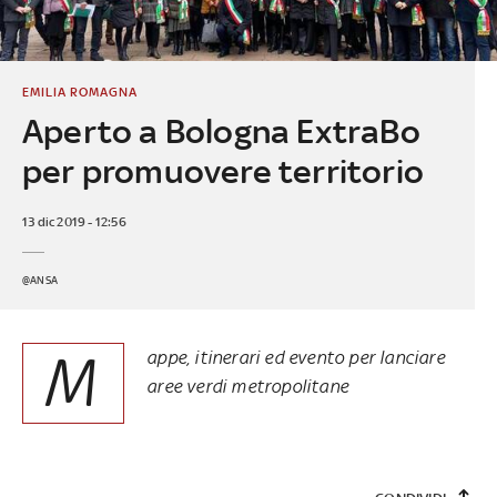
EMILIA ROMAGNA
Aperto a Bologna ExtraBo
per promuovere territorio
13 dic 2019 - 12:56
@ANSA
M
appe, itinerari ed evento per lanciare
aree verdi metropolitane