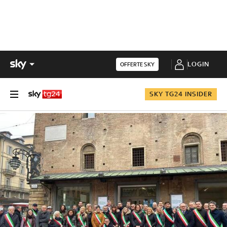
LOGIN
OFFERTE SKY
SKY TG24 INSIDER