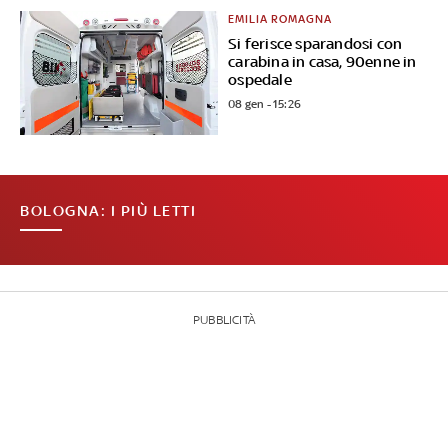
EMILIA ROMAGNA
Si ferisce sparandosi con
carabina in casa, 90enne in
ospedale
08 gen - 15:26
BOLOGNA: I PIÙ LETTI
PUBBLICITÀ