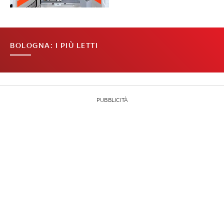
BOLOGNA: I PIÙ LETTI
PUBBLICITÀ