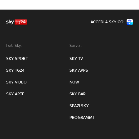
ACCEDI A SKY GO
I siti Sky:
Servizi:
SKY SPORT
SKY TV
SKY TG24
SKY APPS
SKY VIDEO
NOW
SKY ARTE
SKY BAR
SPAZI SKY
PROGRAMMI