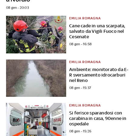
08 gen - 20:03
EMILIA ROMAGNA
Cane cade in una scarpata,
salvato da Vigili Fuoco nel
Cesenate
08 gen - 16:58
EMILIA ROMAGNA
Ambiente: monitorato da E-
R sversamento idrocarburi
nel Reno
08 gen - 15:37
EMILIA ROMAGNA
Si ferisce sparandosi con
carabina in casa, 90enne in
ospedale
08 gen - 15:26