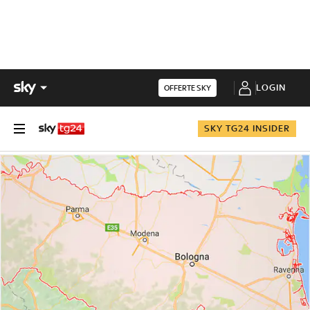
LOGIN
OFFERTE SKY
SKY TG24 INSIDER